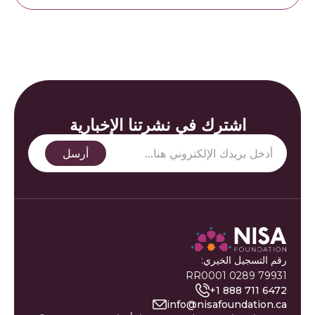
اشترك في نشرتنا الإخبارية
رقم التسجيل الخيري:
79931 0289 RR0001
+1 888 711 6472
info@nisafoundation.ca