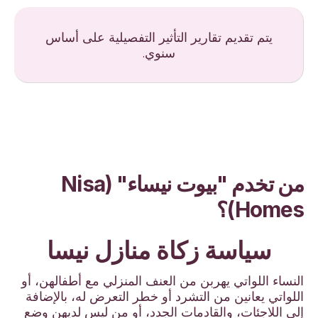
يتم تقديم تقارير التأثير التفصيلية على أساس
سنوي.
من تخدم "بيوت نيساء" (Nisa
Homes)؟
سياسة زكاة منازل نيسا
النساء اللواتي يهربن من العنف المنزلي مع أطفالهن، أو
اللواتي يعانين من التشرد أو خطر التعرض له، بالإضافة
إلى اللاجئات، والقادمات الجدد، أو من ليس لديهن وضع