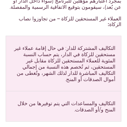
بمجرد اعتبارهم مؤهلين للبرنامج (سواء داخل الدار أو
عن بُعد)، سيقومون بتوقيع الاتفاقية الرسمية والمفصلة.
العملاء غير المستحقين للزكاة – من تجاوزوا نصاب
الزكاة:
التكاليف المشتركة للدار: في حال إقامة عملاء غير
مستحقين للزكاة في الدار، يتم حساب النسبة
المئوية للعملاء المستحقين للزكاة مقابل غير
المستحقين، ثم تُخصم هذه النسبة من إجمالي
التكاليف المباشرة للدار لذلك الشهر، وتُغطى من
أموال الصدقات أو المنح.
التكاليف والمساعدات التي يتم توفيرها من خلال
المنح و/أو الصدقات.