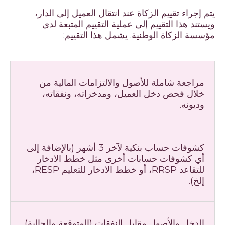
يتم إجراء تقييم الزكاة عند انتقال العميل إلى الدار،
ويستند هذا التقييم إلى عملية التقييم المتبعة لدى
مؤسسة الزكاة الوطنية. يشمل هذا التقييم:
مراجعة شاملة للأصول والالتزامات المالية من
خلال فحص دخل العميل، ومدخراته، ونفقاته،
وديونه.
كشوفات حساب بنكية لآخر 3 أشهر (بالإضافة إلى
أي كشوفات حسابات أخرى مثل خطط الادخار
للتقاعد RRSP، أو خطط الادخار للتعليم RESP،
إلخ).
الدخل والأصول مقابل النفقات (المتوقعة والحالية)