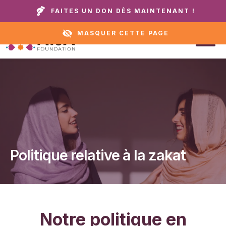
Appelez notre domicile ou notre service
+1 888 711
FAITES UN DON DÈS MAINTENANT !
d'assistance :
6472
MASQUER CETTE PAGE
Politique relative à la zakat
Notre politique en