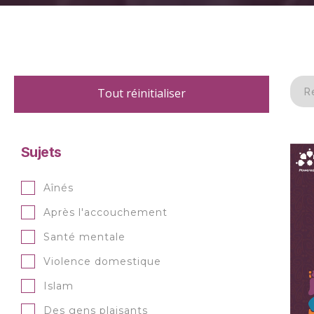
Tout réinitialiser
Sujets
Aînés
Après l'accouchement
Santé mentale
Violence domestique
Islam
Des gens plaisants