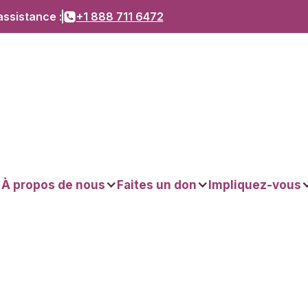
assistance :
+1 888 711 6472
À propos de nous
Faites un don
Impliquez-vous