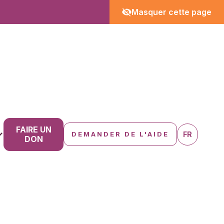
Masquer cette page
FAIRE UN
FR
DEMANDER DE L'AIDE
DON