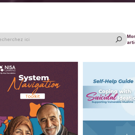
Mon
arti