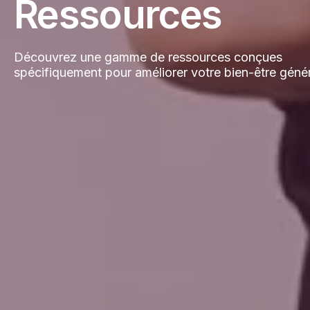
Ressources
Découvrez une gamme de ressources conçues
spécifiquement pour améliorer votre bien-être génér