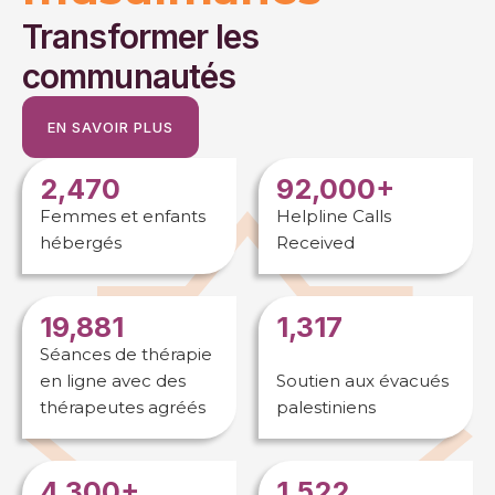
Transformer les
communautés
EN SAVOIR PLUS
2,470
92,000+
Femmes et enfants
Helpline Calls
hébergés
Received
19,881
1,317
Séances de thérapie
en ligne avec des
Soutien aux évacués
thérapeutes agréés
palestiniens
4,300+
1,522