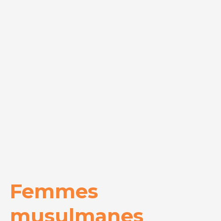
Femmes
musulmanes