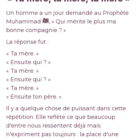
Un homme a un jour demandé au Prophète
Muhammad
ﷺ
, « Qui mérite le plus ma
bonne compagnie ? »
La réponse fut :
« Ta mère. »
« Ensuite qui ? »
« Ta mère. »
« Ensuite qui ? »
« Ta mère. »
« Ensuite ton père. »
Il y a quelque chose de puissant dans cette
répétition. Elle reflète ce que beaucoup
d'entre nous ressentent déjà mais
n'expriment pas toujours : la place d'une