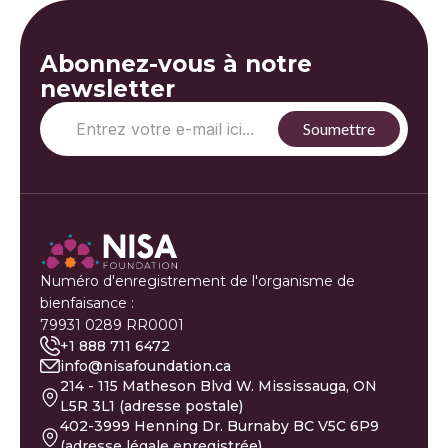
Abonnez-vous à notre
newsletter
Numéro d'enregistrement de l'organisme de
bienfaisance :
79931 0289 RR0001
+1 888 711 6472
info@nisafoundation.ca
214 - 115 Matheson Blvd W. Mississauga, ON
L5R 3L1 (adresse postale)
402-3999 Henning Dr. Burnaby BC V5C 6P9
(adresse légale enregistrée)