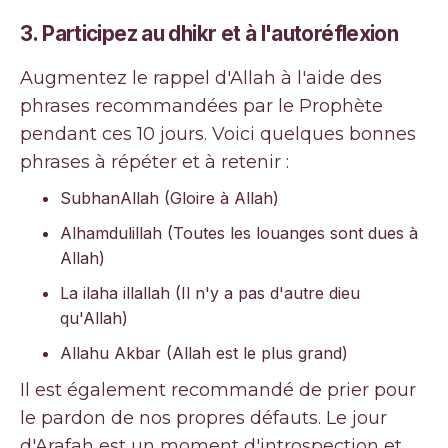
3.
Participez au dhikr et à l'autoréflexion
Augmentez le rappel d'Allah à l'aide des
phrases recommandées par le Prophète
pendant ces 10 jours. Voici quelques bonnes
phrases à répéter et à retenir :
SubhanAllah (Gloire à Allah)
Alhamdulillah (Toutes les louanges sont dues à
Allah)
La ilaha illallah (Il n'y a pas d'autre dieu
qu'Allah)
Allahu Akbar (Allah est le plus grand)
Il est également recommandé de prier pour
le pardon de nos propres défauts. Le jour
d'Arafah est un moment d'introspection et