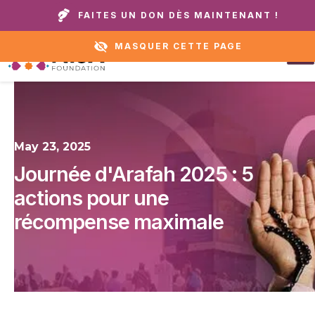
Appelez notre domicile ou notre service
+1 888 711
FAITES UN DON DÈS MAINTENANT !
d'assistance :
6472
MASQUER CETTE PAGE
May 23, 2025
Journée d'Arafah 2025 : 5
actions pour une
récompense maximale