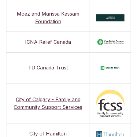
Moez and Marissa Kassam
Foundation
ICNA Relief Canada
TD Canada Trust
City of Calgary - Family and
Community Support Services
City of Hamilton