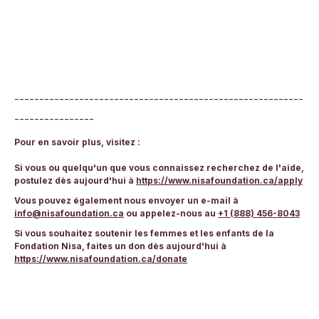
----------------------------------------------------------
----------------
Pour en savoir plus, visitez :
Si vous ou quelqu'un que vous connaissez recherchez de l'aide,
postulez dès aujourd'hui à
https://www.nisafoundation.ca/apply
Vous pouvez également nous envoyer un e-mail à
info@nisafoundation.ca
ou appelez-nous au
+1 (888) 456-8043
Si vous souhaitez soutenir les femmes et les enfants de la
Fondation Nisa, faites un don dès aujourd'hui à
https://www.nisafoundation.ca/donate