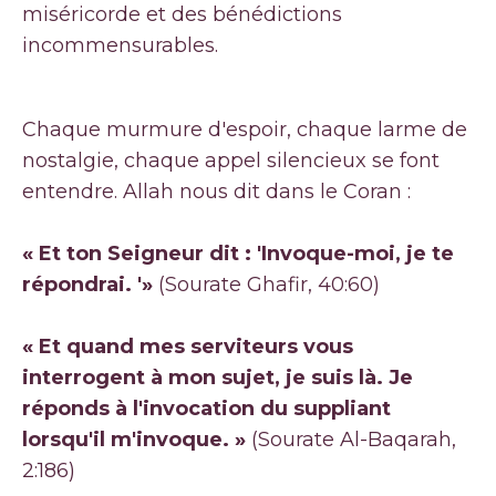
miséricorde et des bénédictions
incommensurables.
Chaque murmure d'espoir, chaque larme de
nostalgie, chaque appel silencieux se font
entendre. Allah nous dit dans le Coran :
« Et ton Seigneur dit : 'Invoque-moi, je te
répondrai. '»
(Sourate Ghafir, 40:60)
« Et quand mes serviteurs vous
interrogent à mon sujet, je suis là. Je
réponds à l'invocation du suppliant
lorsqu'il m'invoque. »
(Sourate Al-Baqarah,
2:186)