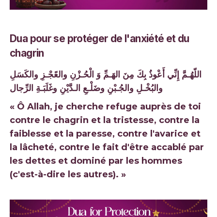
Dua pour se protéger de l'anxiété et du
chagrin
اللّهُـمَّ إِنِّي أَعْوذُ بِكَ مِنَ الهَـمِّ وَ الْحُـزْنِ والعًجْـزِ والكَسَلِ
والبُخْـلِ والجُـبْنِ وضَلْـعِ الـدَّيْنِ وغَلَبَـةِ الرِّجال
« Ô Allah, je cherche refuge auprès de toi
contre le chagrin et la tristesse, contre la
faiblesse et la paresse, contre l'avarice et
la lâcheté, contre le fait d'être accablé par
les dettes et dominé par les hommes
(c'est-à-dire les autres). »