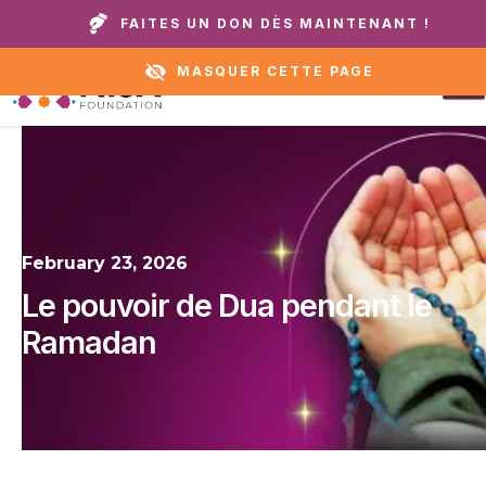
Appelez notre domicile ou notre service
+1 888 711
FAITES UN DON DÈS MAINTENANT !
d'assistance :
6472
MASQUER CETTE PAGE
February 23, 2026
Le pouvoir de Dua pendant le
Ramadan