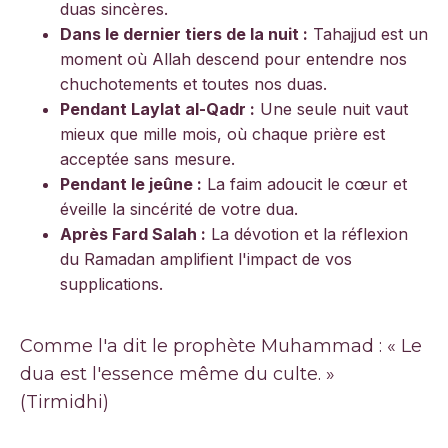
duas sincères.
Dans le dernier tiers de la nuit :
Tahajjud est un
moment où Allah descend pour entendre nos
chuchotements et toutes nos duas.
Pendant Laylat al-Qadr :
Une seule nuit vaut
mieux que mille mois, où chaque prière est
acceptée sans mesure.
Pendant le jeûne :
La faim adoucit le cœur et
éveille la sincérité de votre dua.
Après Fard Salah :
La dévotion et la réflexion
du Ramadan amplifient l'impact de vos
supplications.
Comme l'a dit le prophète Muhammad :
« Le
dua est l'essence même du culte. »
(Tirmidhi)