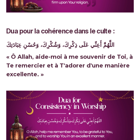
Dua pour la cohérence dans le culte :
اللَّهُمَّ أَعِنِّي عَلَى ذِكْرِكَ، وَشُكْرِكَ، وَحُسْنِ عِبَادَتِكَ
« Ô Allah, aide-moi à me souvenir de Toi, à
Te remercier et à T'adorer d'une manière
excellente. »