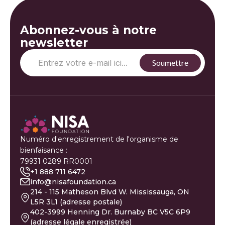
Abonnez-vous à notre
newsletter
Numéro d'enregistrement de l'organisme de
bienfaisance :
79931 0289 RR0001
+1 888 711 6472
info@nisafoundation.ca
214 - 115 Matheson Blvd W. Mississauga, ON
L5R 3L1 (adresse postale)
402-3999 Henning Dr. Burnaby BC V5C 6P9
(adresse légale enregistrée)