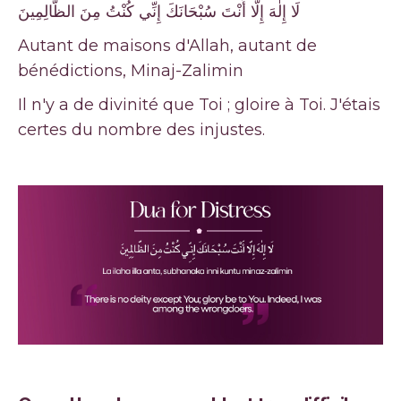
لَا إِلٰهَ إِلَّا أَنْتَ سُبْحَانَكَ إِنِّي كُنْتُ مِنَ الظَّالِمِينَ
Autant de maisons d'Allah, autant de
bénédictions, Minaj-Zalimin
Il n'y a de divinité que Toi ; gloire à Toi. J'étais
certes du nombre des injustes.