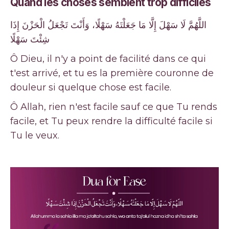
Quand les choses semblent trop difficiles
اللَّهُمَّ لَا سَهْلَ إِلَّا مَا جَعَلْتَهُ سَهْلًا، وَأَنْتَ تَجْعَلُ الْحَزْنَ إِذَا
شِئْتَ سَهْلًا
Ô Dieu, il n'y a point de facilité dans ce qui
t'est arrivé, et tu es la première couronne de
douleur si quelque chose est facile.
Ô Allah, rien n'est facile sauf ce que Tu rends
facile, et Tu peux rendre la difficulté facile si
Tu le veux.