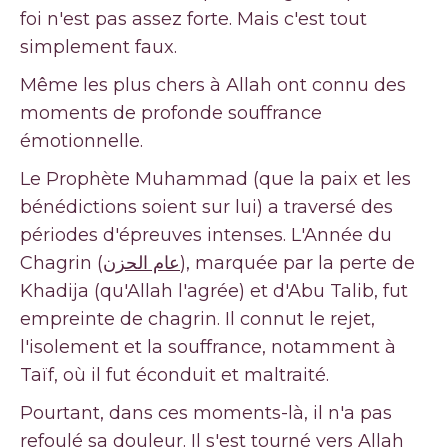
foi n'est pas assez forte. Mais c'est tout
simplement faux.
Même les plus chers à Allah ont connu des
moments de profonde souffrance
émotionnelle.
Le Prophète Muhammad (que la paix et les
bénédictions soient sur lui) a traversé des
périodes d'épreuves intenses. L'Année du
Chagrin (
عام الحزن
), marquée par la perte de
Khadija (qu'Allah l'agrée) et d'Abu Talib, fut
empreinte de chagrin. Il connut le rejet,
l'isolement et la souffrance, notamment à
Taïf, où il fut éconduit et maltraité.
Pourtant, dans ces moments-là, il n'a pas
refoulé sa douleur. Il s'est tourné vers Allah