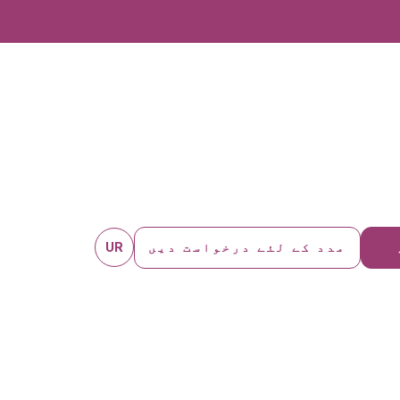
UR
مدد کے لئے درخواست دیں