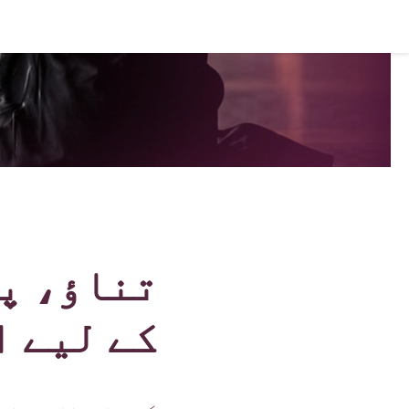
تناؤ، پ
کے لیے اسلام می