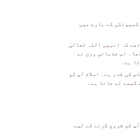
 کمیونٹی کے بارے میں
ھے کہ انہیں اللہ تعالیٰ
ھا۔ اس جذباتی وزن نے
تا ہے۔
 کی قدر ہے۔ اسلام آپ کو
 کیسے لے جانا ہے۔
پ کو شروع کرنے کے لیے