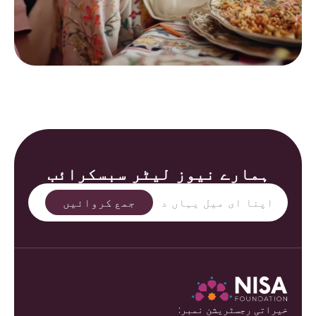
ہمارے نیوز لیٹر سبسکرائب
خیراتی رجسٹریشن نمبر: