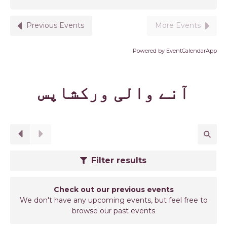
Previous Events
More Events
Powered by
EventCalendarApp
آنے والی ورکشاپس
Filter results
Check out our previous events
We don't have any upcoming events, but feel free to
browse our past events