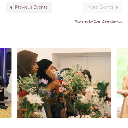
Previous Events
More Events
Powered by
EventCalendarApp