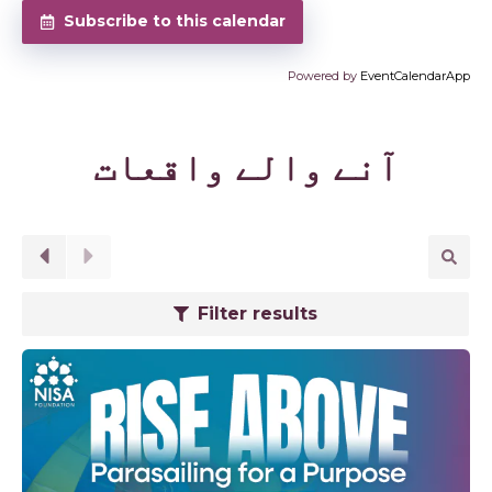
Subscribe to this calendar
Powered by
EventCalendarApp
آنے والے واقعات
Filter results