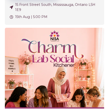
15 Front Street South, Mississauga, Ontario L5H
1E9
15th Aug |
5:00 PM