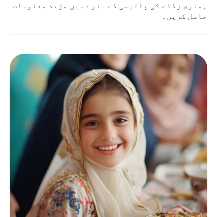
ہماری زکات کی پالیسی کے بارے میں مزید معلومات
حاصل کریں۔