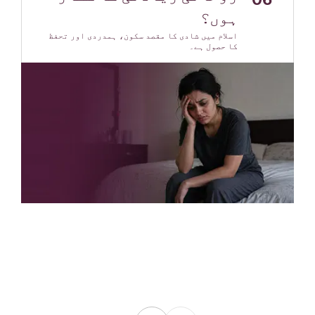
ہوں؟
اسلام میں شادی کا مقصد سکون، ہمدردی اور تحفظ
کا حصول ہے۔