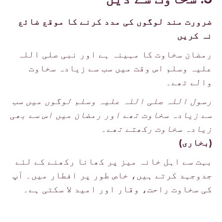
ضرورت مند لوگوں کی مدد کرنے کا موقع ضائع
نہ کریں
رمضان سخاوت کا مہینہ ہے اور نبی صلی اللہ
علیہ وسلم اس وقت میں سب سے زیادہ سخاوت
والے تھے۔
رسول اللہ صلی اللہ علیہ وسلم لوگوں میں سب
سے زیادہ سخاوت تھے اور رمضان میں اس سے بھی
زیادہ سخاوت رکھتے تھے۔
(بخاری)
بہت سے اہل خانہ میز پر کھانا رکھنے کے لئے
جدوجہد کرتے ہیں، خاص طور پر افطار میں۔ آپ
کی سخاوت راحت، وقار اور امید لا سکتی ہے۔