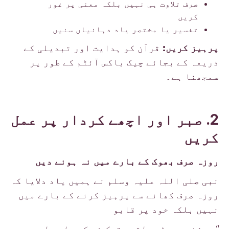
صرف تلاوت ہی نہیں بلکہ معنی پر غور
کریں
تفسیر یا مختصر یاد دہانیاں سنیں
پرہیز کریں:
قرآن کو ہدایت اور تبدیلی کے
ذریعہ کے بجائے چیک باکس آئٹم کے طور پر
سمجھنا ہے۔
2. صبر اور اچھے کردار پر عمل
کریں
روزہ صرف بھوک کے بارے میں نہ ہونے دیں
نبی صلی اللہ علیہ وسلم نے ہمیں یاد دلایا کہ
روزہ صرف کھانے سے پرہیز کرنے کے بارے میں
نہیں بلکہ خود پر قابو