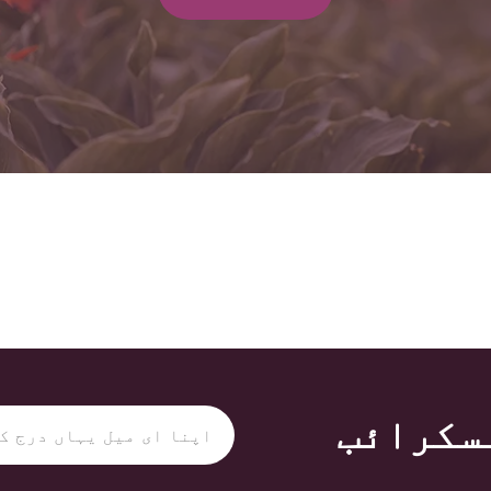
سکرائب