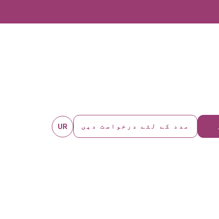
UR
مدد کے لئے درخواست دیں