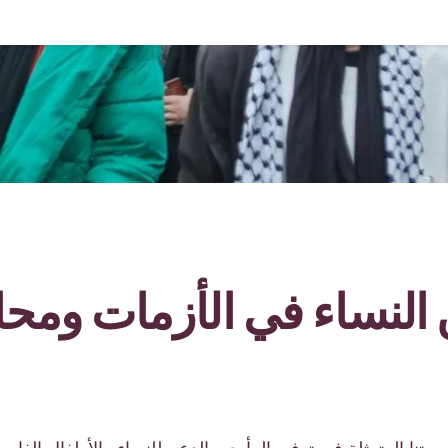
 النساء في الأزمات ومحا