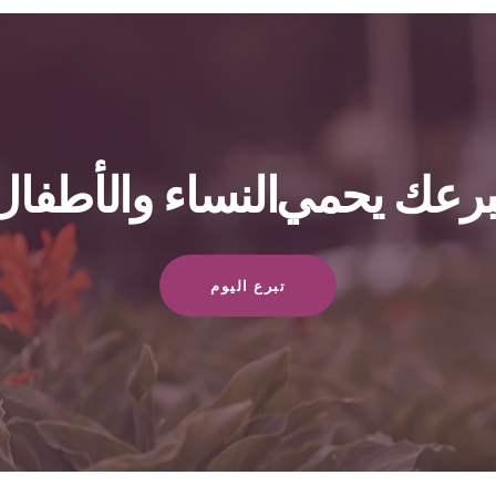
برعك يحمي النساء والأطفال
تبرع اليوم