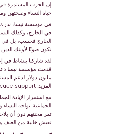
إن الحرب المستمرة في غ
حياة النساء وصحتهن ومس
في مؤسسة نيسا، ندرك تمام
في الخارج، وكذلك النساء 
الخارج فحسب، بل في كندا
نكون صوتًا لأولئك الذين 
لقد شاركنا بنشاط في إع
مليون دولار لدعم المستو
المزيد:
acuee-support
مع استمرار الإبادة الجم
الجماعية. يواجه النساء و
تمر محنتهم دون أن يلاحظ
تعيش خالية من العنف وا