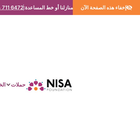
إخفاء هذه الصفحة الآن
اتصل بمنازلنا أو خط المساعدة:
 711 6472
حملات
الخ