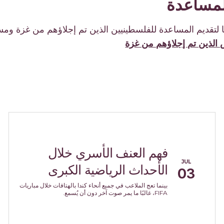
لمساعدة
تقديم المساعدة للفلسطينيين الذين تم إجلاؤهم من غزة ومسا
 الذين تم إجلاؤهم من غزة
فهم العنف الأسري خلال
JUL
الأحداث الرياضية الكبرى
03
بينما تعج الملاعب في جميع أنحاء كندا بالهتافات خلال مباريات
FIFA، غالبًا ما يمر صوت آخر دون أن يُسمع.