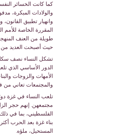
كما كانت الخسائر النفسي
والولادات المبكرة، مد
وانهيار تطبيق القانون، 
المقررة الخاصة للأمم ال
طويلة من العنف المنهجي ت
حيث أصبحت العديد من ال
الأمهات والزوجات والبنا
والمجتمعات تعاني من فر
تلعب النساء في غزة دورً
مجتمعهن. إنهم حجر الزا
الفلسطيني، بما في ذلك ا
بناء غزة بعد الحرب أكث
المستحيل، ملؤه.