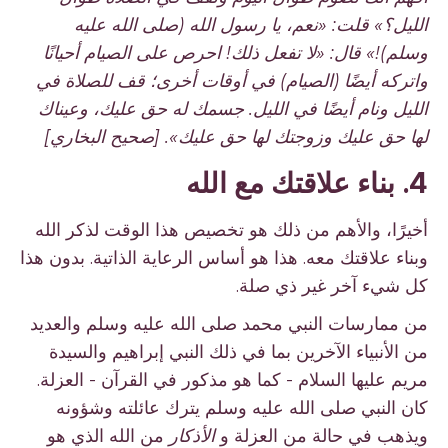
الليل؟» قلت: «نعم، يا رسول الله (صلى الله عليه
وسلم)!» قال: «لا تفعل ذلك! احرص على الصيام أحيانًا
واتركه أيضًا (الصيام) في أوقات أخرى؛ قف للصلاة في
الليل ونام أيضًا في الليل. جسمك له حق عليك، وعيناك
لها حق عليك وزوجتك لها حق عليك». [صحيح البخاري]
4. بناء علاقتك مع الله
أخيرًا، والأهم من ذلك هو تخصيص هذا الوقت لذكر الله
وبناء علاقتك معه. هذا هو أساس الرعاية الذاتية. بدون هذا
كل شيء آخر غير ذي صلة.
من ممارسات النبي محمد صلى الله عليه وسلم والعديد
من الأنبياء الآخرين بما في ذلك النبي إبراهيم والسيدة
مريم عليها السلام - كما هو مذكور في القرآن - العزلة.
كان النبي صلى الله عليه وسلم يترك عائلته وشؤونه
ويذهب في حالة من العزلة و
الأذكار
من الله الذي هو