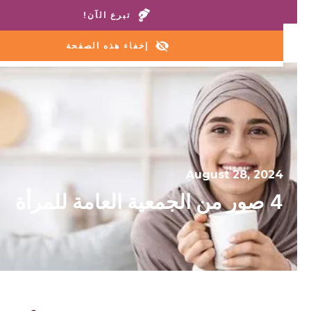
اتصل بمنازلنا أو خط المساعدة:
+1 888 711 6472
تبرع الآن!
إخفاء هذه الصفحة
August 28, 2024
4 صور من الجمعية العامة للمرأة