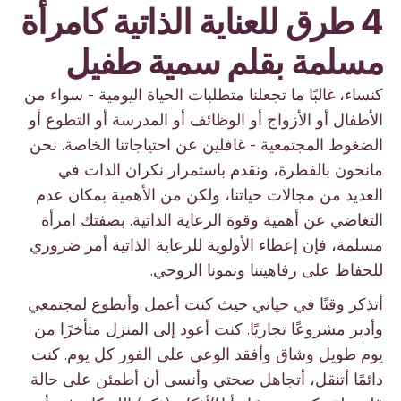
4 طرق للعناية الذاتية كامرأة
مسلمة بقلم سمية طفيل
كنساء، غالبًا ما تجعلنا متطلبات الحياة اليومية - سواء من
الأطفال أو الأزواج أو الوظائف أو المدرسة أو التطوع أو
الضغوط المجتمعية - غافلين عن احتياجاتنا الخاصة. نحن
مانحون بالفطرة، ونقدم باستمرار نكران الذات في
العديد من مجالات حياتنا، ولكن من الأهمية بمكان عدم
التغاضي عن أهمية وقوة الرعاية الذاتية. بصفتك امرأة
مسلمة، فإن إعطاء الأولوية للرعاية الذاتية أمر ضروري
للحفاظ على رفاهيتنا ونمونا الروحي.
أتذكر وقتًا في حياتي حيث كنت أعمل وأتطوع لمجتمعي
وأدير مشروعًا تجاريًا. كنت أعود إلى المنزل متأخرًا من
يوم طويل وشاق وأفقد الوعي على الفور كل يوم. كنت
دائمًا أتنقل، أتجاهل صحتي وأنسى أن أطمئن على حالة