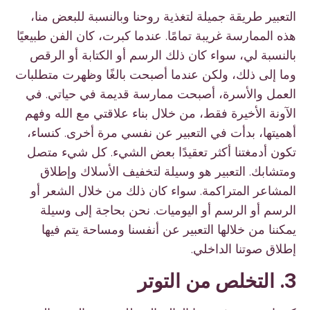
التعبير طريقة جميلة لتغذية روحنا وبالنسبة للبعض منا،
هذه الممارسة غريبة تمامًا. عندما كبرت، كان الفن طبيعيًا
بالنسبة لي، سواء كان ذلك الرسم أو الكتابة أو الرقص
وما إلى ذلك، ولكن عندما أصبحت بالغًا وظهرت متطلبات
العمل والأسرة، أصبحت ممارسة قديمة في حياتي. في
الآونة الأخيرة فقط، من خلال بناء علاقتي مع الله وفهم
أهميتها، بدأت في التعبير عن نفسي مرة أخرى. كنساء،
تكون أدمغتنا أكثر تعقيدًا بعض الشيء. كل شيء متصل
ومتشابك. التعبير هو وسيلة لتخفيف الأسلاك وإطلاق
المشاعر المتراكمة. سواء كان ذلك من خلال الشعر أو
الرسم أو الرسم أو اليوميات. نحن بحاجة إلى وسيلة
يمكننا من خلالها التعبير عن أنفسنا ومساحة يتم فيها
إطلاق صوتنا الداخلي.
3. التخلص من التوتر