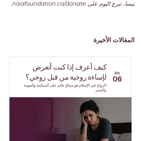
نيسا، تبرع اليوم على nisafoundation.ca/donate.
المقالات الأخيرة
كيف أعرف إذا كنت أتعرض
JUL
لإساءة روحية من قبل زوجي؟
06
الزواج في الإسلام هو ميثاق قائم على السكينة والمودة
والستر.