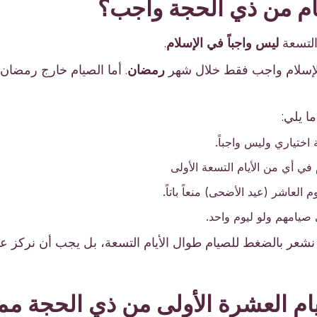
التسعة
ليس واجباً في الإسلام
.
الإسلام واجب فقط خلال شهر
رمضان
. أما الصيام خارج رمضان ف
ا يلي:
اختياري وليس واجباً.
م في أي من الأيام التسعة الأولى
 العاشر (عيد الأضحى) منعاً باتاً.
 صيامهم ولو ليوم واحد.
أن نشعر بالضغط للصيام طوال الأيام التسعة، بل يجب أن نركز 
أيام العشرة الأولى من ذي الحجة ممي