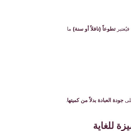
يُعتبر
تطوعاً (نافلاً أو سنة)
ما
على
جودة العبادة بدلاً من كميتها
.
زة للغاية