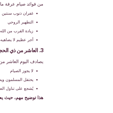
من فوائد صيام عرفة ما 
غفران ذنوب سنتين
التطهير الروحي
زيادة القرب من الل
أجر عظيم لا يضاهيه 
3. العاشر من ذي الحجة (عيد الأضحى) - يُحظر الصيام
يصادف اليوم العاشر من 
لا يجوز الصيام
يحتفل المسلمون ويصل
يُشجع على تناول الط
هذا توضيح مهم، حيث يعت