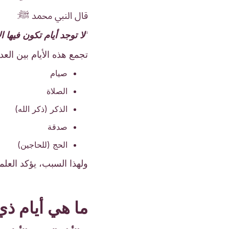
قال النبي محمد ﷺ:
“
لا توجد أيام تكون فيها 
تجمع هذه الأيام بين الع
صيام
الصلاة
الذكر (ذكر الله)
صدقة
الحج (للحاجين)
ولهذا السبب، يؤكد العلم
ما هي أيام ذ