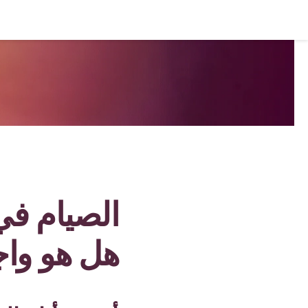
الصيام في
هل هو واج