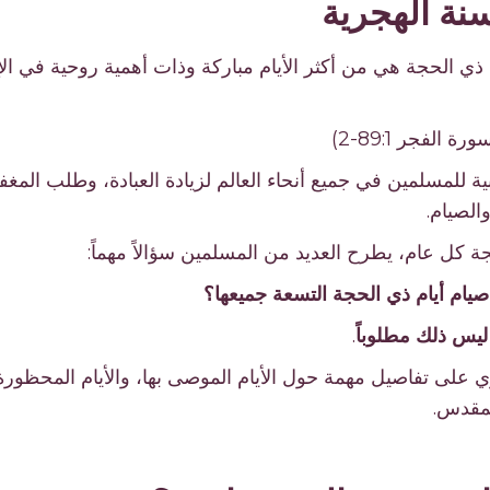
نة الهجرية
 ذي الحجة هي من أكثر الأيام مباركة وذات أهمية روحية في ال
 الفجر 89:1-2)
بية للمسلمين في جميع أنحاء العالم لزيادة العبادة، وطلب المغ
الصيام.
 كل عام، يطرح العديد من المسلمين سؤالاً مهماً:
يام أيام ذي الحجة التسعة جميعها؟
 ليس ذلك مطلوباً
.
توي على تفاصيل مهمة حول الأيام الموصى بها، والأيام المحظو
لمقدس.