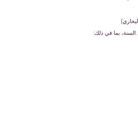
بخاري)
السنة، بما في ذلك: