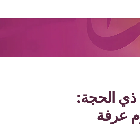
 ذي الحجة:
م عرفة