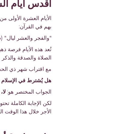
أقدس أيام الس
الأيام العشرة الأولى من
بهم في القرآن:
"والفجر والعشر ليال." (سورة
تُعد هذه الأيام فرصة ذه
الصلاة والصدقة والذكر و
مع اقتراب شهر ذي الحجة
هل يُشترط في الإسلام ص
الجواب المختصر هو:
لا،
لكن الإجابة الكاملة تح
الأجر خلال هذا الوقت ا