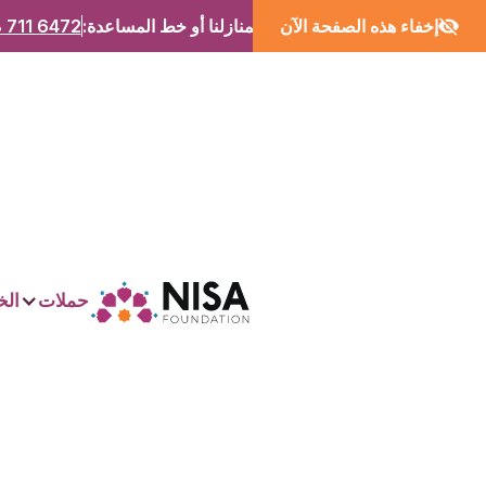
إخفاء هذه الصفحة الآن
اتصل بمنازلنا أو خط المساعدة:
 711 6472
حملات
الخ