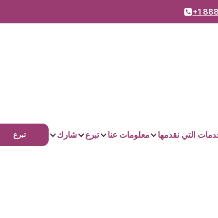
+1 888
دمات التي نقدمها
معلومات عنا
تبرع
شارك
تبرع