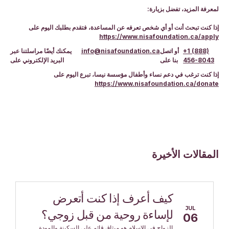
لمعرفة المزيد، تفضل بزيارة:
إذا كنت تبحث أنت أو أي شخص تعرفه عن المساعدة، فتقدم بطلبك اليوم على
https://www.nisafoundation.ca/apply
+1 (888)
أو اتصل
info@nisafoundation.ca
يمكنك أيضًا مراسلتنا عبر
456-8043
بنا على
البريد الإلكتروني على
إذا كنت ترغب في دعم نساء وأطفال مؤسسة نيسا، تبرع اليوم على
https://www.nisafoundation.ca/donate
المقالات الأخيرة
كيف أعرف إذا كنت أتعرض
JUL
لإساءة روحية من قبل زوجي؟
06
الزواج في الإسلام هو ميثاق قائم على السكينة والمودة