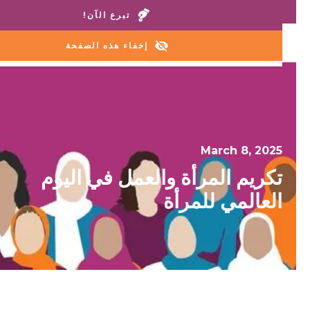
اتصل بمنازلنا أو خط المساعدة:
+1 888 711 6472
تبرع الآن!
إخفاء هذه الصفحة
March 8, 2025
تكريم المرأة والعمل في اليوم
العالمي للمرأة