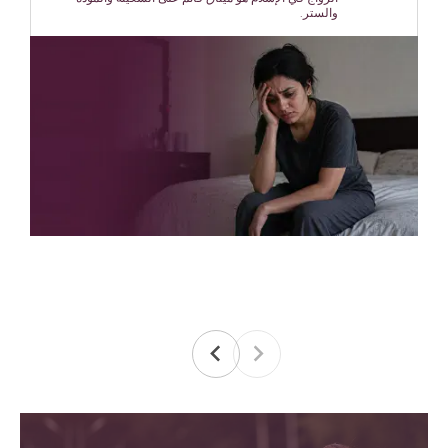
والستر.