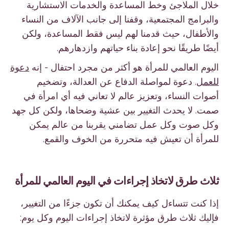
خلال الملاجئ وخط المساعدة والخدمات الاستشارية
والبرامج المجتمعية، وقفنا إلى جانب الآلاف من النساء
والأطفال، حيث قدمنا لهم ليس فقط المساعدة، ولكن
أيضًا طريقًا نحو إعادة بناء حياتهم وازدهارهم.
اليوم العالمي للمرأة هو أكثر من مجرد احتفال - إنه
دعوة
للعمل
. دعوة لمواصلة الدفاع عن العدالة، وتضخيم
أصوات النساء، وتعزيز عالم لا تعاني فيه أي امرأة في
صمت. لا يحدث التغيير بين عشية وضحاها، ولكن كل جهد
وكل صوت وكل عمل تضامني يقربنا من عالم يمكن
للمرأة أن تعيش فيه متحررة من الخوف والقمع.
ثلاث طرق لاتخاذ إجراءات في اليوم العالمي للمرأة
إذا كنت تتساءل كيف يمكنك أن تكون جزءًا من التغيير،
فإليك ثلاث طرق مؤثرة لاتخاذ إجراءات اليوم وكل يوم: