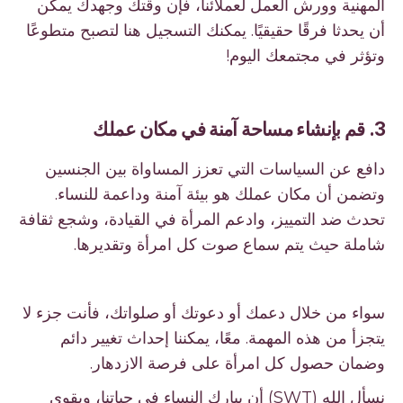
المهنية وورش العمل لعملائنا، فإن وقتك وجهدك يمكن
أن يحدثا فرقًا حقيقيًا. يمكنك التسجيل هنا لتصبح متطوعًا
وتؤثر في مجتمعك اليوم!
3. قم بإنشاء مساحة آمنة في مكان عملك
دافع عن السياسات التي تعزز المساواة بين الجنسين
وتضمن أن مكان عملك هو بيئة آمنة وداعمة للنساء.
تحدث ضد التمييز، وادعم المرأة في القيادة، وشجع ثقافة
شاملة حيث يتم سماع صوت كل امرأة وتقديرها.
سواء من خلال دعمك أو دعوتك أو صلواتك، فأنت جزء لا
يتجزأ من هذه المهمة. معًا، يمكننا إحداث تغيير دائم
وضمان حصول كل امرأة على فرصة الازدهار.
نسأل الله (SWT) أن يبارك النساء في حياتنا، ويقوي