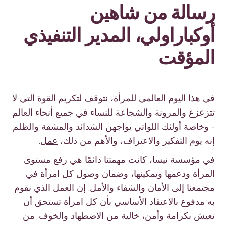
رسالة من شاهين
أوكباراولي، المدير التنفيذي
المؤقت
في هذا اليوم العالمي للمرأة، نتوقف لتكريم القوة التي لا
تتزعزع والمرونة والشجاعة للنساء في جميع أنحاء العالم
- وخاصة أولئك اللواتي يواجهن الشدائد والمشقة والظلم.
إنه يوم التفكير والاعتراف، والأهم من ذلك،
عمل
.
في مؤسسة نيسا، كانت مهمتنا دائمًا هي رفع مستوى
المرأة ودعمها وتمكينها، وضمان وصول كل امرأة في
مجتمعنا إلى الأمان والشفاء والأمل. إن العمل الذي نقوم
به مدفوع بالاعتقاد الأساسي بأن كل امرأة تستحق أن
تعيش بكرامة وأمن، خالية من الاضطهاد والخوف. من