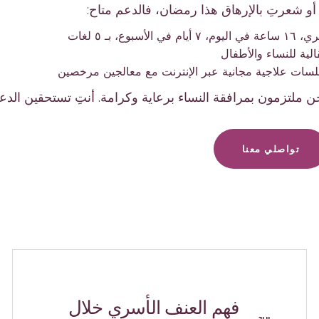
أو شعرتِ بالإرهاق هذا رمضان، فالدعم متاح:
اليوم، ٧ أيام في الأسبوع، بـ ٥ لغات
الية للنساء والأطفال
ن ملتزمون بمرافقة النساء برعاية وكرامة. أنتِ تستحقين الد
تواصلي معنا
فهم العنف الأسري خلال