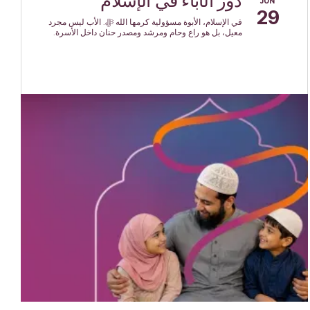
دور الآباء في الإسلام
JUN
29
في الإسلام، الأبوة مسؤولية كرمها الله ﷻ. الأب ليس مجرد
معيل، بل هو راعٍ وحامٍ ومرشد ومصدر حنان داخل الأسرة.