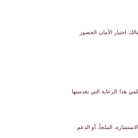
ك. اختيار الأمان. الحضور
ي هذا: الرعاية التي تقدمينها
لاستشارة، الملجأ، أو الدعم