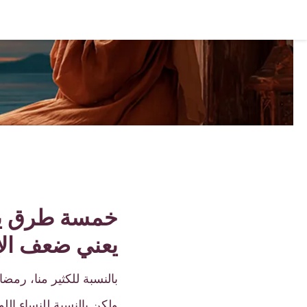
خمسة طرق يمك
يعني ضعف الإ
بالنسبة للكثير منا، رمض
ولكن بالنسبة للنساء الل