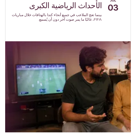
JUL
الأحداث الرياضية الكبرى
03
بينما تعج الملاعب في جميع أنحاء كندا بالهتافات خلال مباريات
FIFA، غالبًا ما يمر صوت آخر دون أن يُسمع.