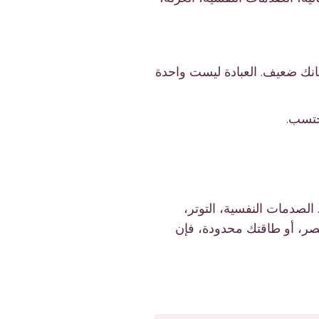
مانك ضعيف. العبادة ليست واحدة
حتسب.
 الصدمات النفسية، التوتر،
أقصر، أو طاقتك محدودة، فإن