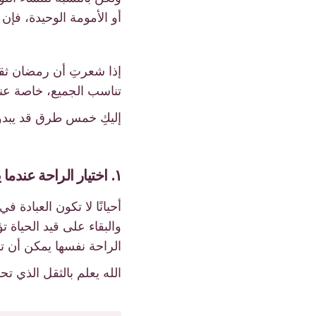
أو الأمومة الوحيدة، فإن 
إذا شعرتِ أن رمضان ثقيل
تناسب الجميع، خاصة عندم
إليكِ خمس طرق قد يبدو ب
١. اختيار الراحة عندما يكون جسدك مرهقًا
أحيانًا لا تكون العبادة
والبقاء على قيد الحياة 
الراحة نفسها يمكن أن تك
الله يعلم بالثقل الذي تح