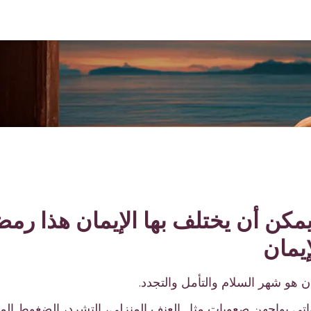
ن أن يختلف بها الإيمان هذا رمضا
يمان
ان هو شهر السلام والتأمل والتجدد.
واتي يواجهن صعوبات مثل العنف المنزلي، التشرد، الضغوط المال