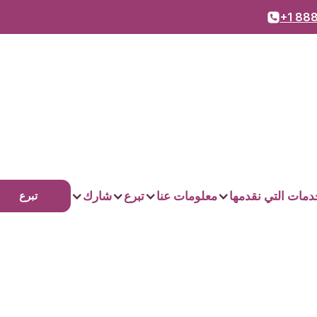
+1 888
دمات التي نقدمها
معلومات عنا
تبرع
شارك
تبرع