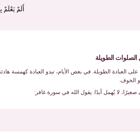
أَلَمْ يَعْلَمْ 
ى العبادة الطويلة. في بعض الأيام، تبدو العبادة كهمسة هادئة:
و الخوف.
غيرًا، لا يُهمل أبدًا. يقول الله في سورة غافر: