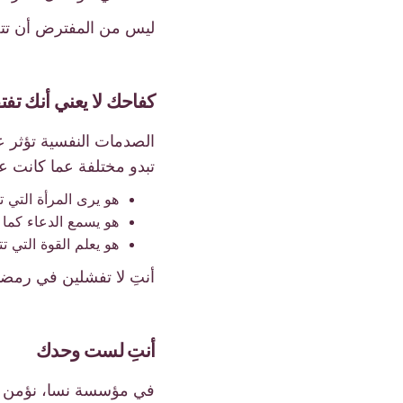
ليس من المفترض أن تت
كفاحك لا يعني أنك تفت
الصدمات النفسية تؤثر ع
تبدو مختلفة عما كانت علي
هو يرى المرأة التي ت
هو يسمع الدعاء كما 
هو يعلم القوة التي ت
أنتِ لا تفشلين في رمضان
أنتِ لست وحدك
في مؤسسة نسا، نؤمن أن 