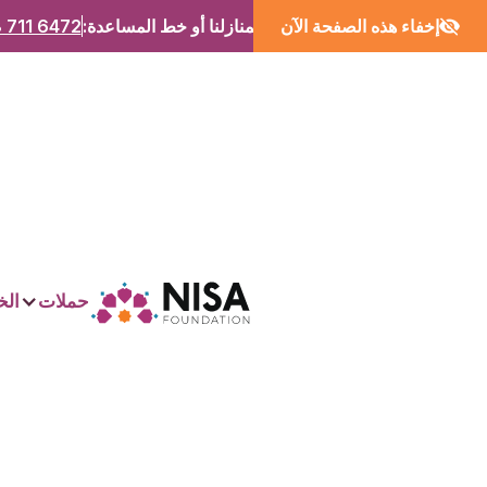
إخفاء هذه الصفحة الآن
اتصل بمنازلنا أو خط المساعدة:
 711 6472
حملات
الخ