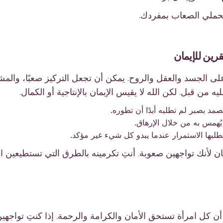
حملي الصعاب بمفردك.
قرين للإيمان
لى الجسد والعقل والروح. يمكن أن تجعل التركيز صعبًا، والمشا
ه من قبل. لكن الله لا يقيس الإيمان بالإنتاجية أو الكمال.
صمد بصبر لم تطلبه أبدًا أن تطوره.
يُهمس به من خلال الإرهاق.
تطلبها الاستمرار عندما يبدو كل شيء غير مؤكد.
 لأنك تواجهين صعوبة. أنتِ تكرمينه بالطرق التي تستطيعين القي
كل امرأة تستحق الأمان والكرامة والرحمة. إذا كنتِ تواجهين