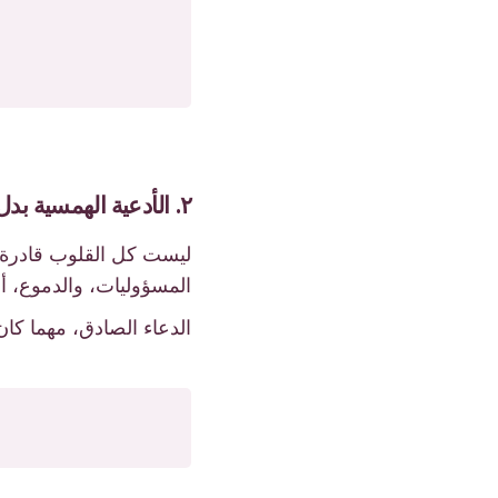
٢. الأدعية الهمسية بدل الصلوات الطويلة
ليست كل القلوب قادرة عل
المسؤوليات، والدموع، أ
الدعاء الصادق، مهما كان ص