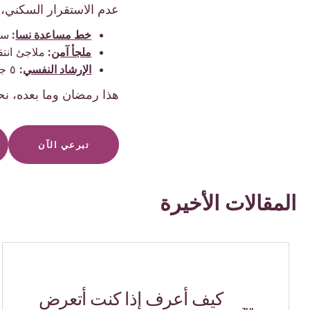
عدم الاستقرار السكني، 
خط مساعدة نسا
:
سري، ١٦ ساعة في 
ملجأ آمن
:
ملاجئ انتق
الإرشاد النفسي
:
٥ جلسات علاجية مجانية عبر الإنترنت مع معالجين مرخصين
هذا رمضان وما بعده، نح
تبرعي الآن
المقالات الأخيرة
كيف أعرف إذا كنت أتعرض