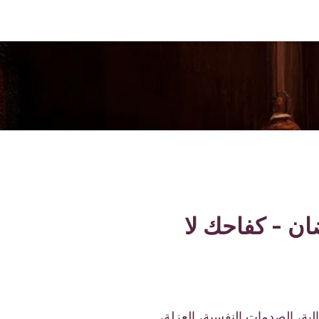
ن - كفاحك لا
ية، الصدمات النفسية، العزلة،