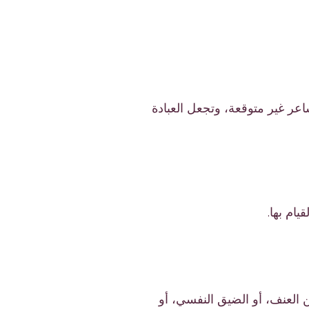
عر غير متوقعة، وتجعل العبادة
ام بها.
 العنف، أو الضيق النفسي، أو