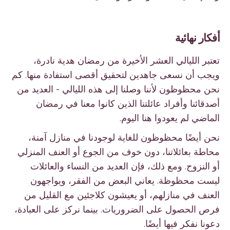
أفكار نهائية
تعتبر الليالي العشر الأخيرة من رمضان هدية نادرة،
ويجب أن نسعى جاهدين لتحقيق أقصى استفادة منها. كم
نحن محظوظون لأننا وصلنا إلى هذه الليالي - العديد من
أصدقائنا وأفراد عائلتنا الذين كانوا معنا في رمضان
الماضي لم يعودوا هنا اليوم.
نحن أيضًا محظوظون للغاية لوجودنا في منازل آمنة،
محاطة بعائلاتنا، دون خوف من الجوع أو العنف المنزلي
أو النزوح. ومع ذلك، فإن العديد من النساء والعائلات
ليست محظوظة. يعاني البعض من الفقر، ويواجهون
العنف في منازلهم، أو يعيشون كلاجئين مع القليل من
فرص الحصول على الضروريات. بينما نركز على العبادة،
دعونا نفكر فيها أيضًا.