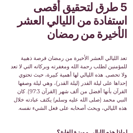
5 طرق لتحقيق أقصى
استفادة من الليالي العشر
الأخيرة من رمضان
تعد الليالي العشر الأخيرة من رمضان فرصة ذهبية
للمؤمنين لطلب رحمة الله ومغفرته وبركاته التي لا تعد
ولا تحصى. هذه الليالي لها أهمية كبيرة، حيث تحتوي
إحداها على ليلة القدر (ليلة القدر)، وهي ليلة وصفها
القرآن بأنها أفضل من ألف شهر (القرآن 97:3). كان
النبي محمد (صلى الله عليه وسلم) يكثف عبادته خلال
هذه الليالي، ويحث أصحابه على فعل الشيء نفسه.
لماذا هذه الليالي مميزة للغاية؟