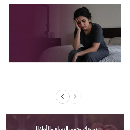
تبرعك يحمي النساء والأطفال