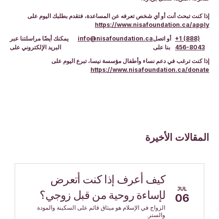
إذا كنت تبحث أنت أو أي شخص تعرفه عن المساعدة، فتقدم بطلبك اليوم على
https://www.nisafoundation.ca/apply
+1 (888)
أو اتصل
info@nisafoundation.ca
يمكنك أيضًا مراسلتنا عبر
456-8043
بنا على
البريد الإلكتروني على
إذا كنت ترغب في دعم نساء وأطفال مؤسسة نيسا، تبرع اليوم على
https://www.nisafoundation.ca/donate
المقالات الأخيرة
كيف أعرف إذا كنت أتعرض
JUL
لإساءة روحية من قبل زوجي؟
06
الزواج في الإسلام هو ميثاق قائم على السكينة والمودة
والستر.