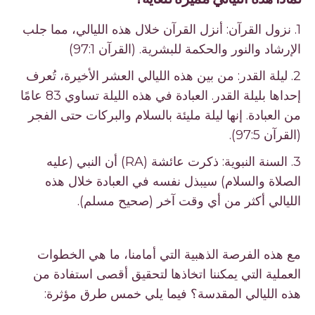
1. نزول القرآن: أنزل القرآن خلال هذه الليالي، مما جلب
الإرشاد والنور والحكمة للبشرية. (القرآن 97:1)
2. ليلة القدر: من بين هذه الليالي العشر الأخيرة، تُعرف
إحداها بليلة القدر. العبادة في هذه الليلة تساوي 83 عامًا
من العبادة. إنها ليلة مليئة بالسلام والبركات حتى الفجر
(القرآن 97:5).
3. السنة النبوية: ذكرت عائشة (RA) أن النبي (عليه
الصلاة والسلام) سيبذل نفسه في العبادة خلال هذه
الليالي أكثر من أي وقت آخر (صحيح مسلم).
مع هذه الفرصة الذهبية التي أمامنا، ما هي الخطوات
العملية التي يمكننا اتخاذها لتحقيق أقصى استفادة من
هذه الليالي المقدسة؟ فيما يلي خمس طرق مؤثرة: