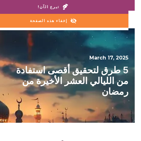
اتصل بمنازلنا أو خط المساعدة:
+1 888 711 6472
تبرع الآن!
إخفاء هذه الصفحة
March 17, 2025
5 طرق لتحقيق أقصى استفادة
من الليالي العشر الأخيرة من
رمضان