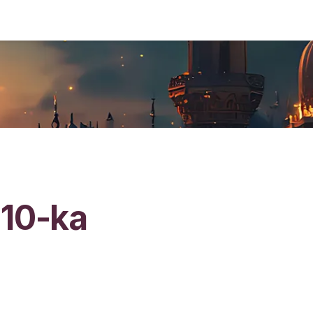
 10-ka