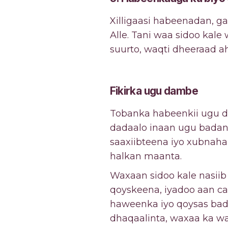
Xilligaasi habeenadan, ga
Alle. Tani waa sidoo kale
suurto, waqti dheeraad ah
Fikirka ugu dambe
Tobanka habeenkii ugu 
dadaalo inaan ugu badan
saaxiibteena iyo xubna
halkan maanta.
Waxaan sidoo kale nasii
qoyskeena, iyadoo aan ca
haweenka iyo qoysas bad
dhaqaalinta, waxaa ka wa