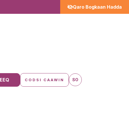
Qaro Bogkaan Hadda
EEQ
SO
CODSI CAAWIN