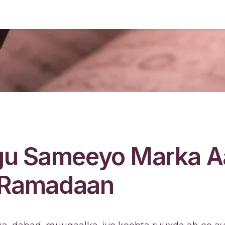
gu Sameeyo Marka A
a Ramadaan