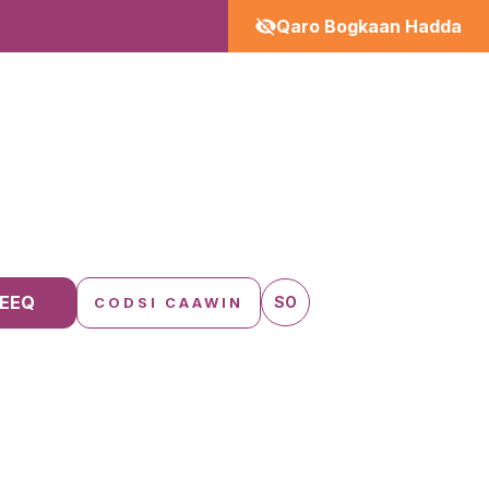
Qaro Bogkaan Hadda
EEQ
SO
CODSI CAAWIN