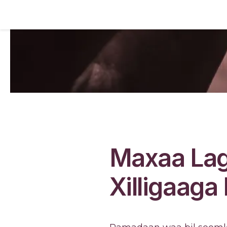
Maxaa La
Xilligaag