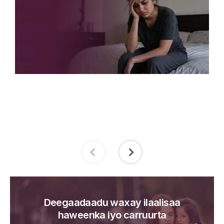
Deegaadaadu waxay ilaalisaa
haweenka iyo carruurta