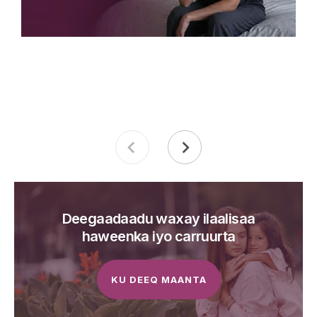
Deegaadaadu waxay ilaalisaa
haweenka iyo carruurta
KU DEEQ MAANTA