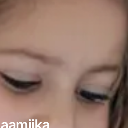
aamijka