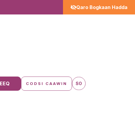
Qaro Bogkaan Hadda
EEQ
SO
CODSI CAAWIN