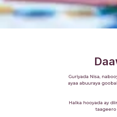
Daa
Guriyada Nisa, naboo
ayaa abuuraya gooba
Halka hooyada ay dii
taageero 