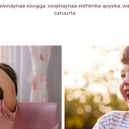
winaynaa xoogga, xoojinaynaa xidhiinka qoyska, 
caruurta