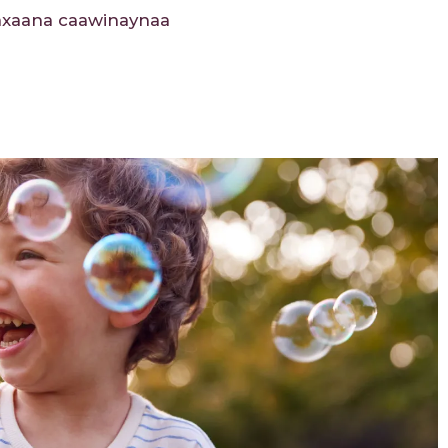
waxaana caawinaynaa