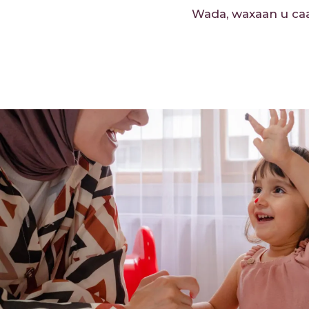
Wada, waxaan u caa