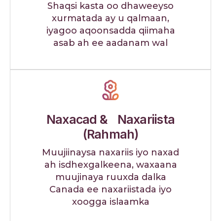
Shaqsi kasta oo dhaweeyso
xurmatada ay u qalmaan,
iyagoo aqoonsadda qiimaha
asab ah ee aadanam wal
Naxacad & Naxariista
(Rahmah)
Muujiinaysa naxariis iyo naxad
ah isdhexgalkeena, waxaana
muujinaya ruuxda dalka
Canada ee naxariistada iyo
xoogga islaamka