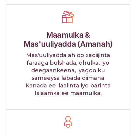
Maamulka &
Mas'uuliyadda (Amanah)
Mas'uuliyadda ah oo xaqiijinta
faraaga bulshada, dhulka, iyo
deegaankeena, iyagoo ku
sameeysa labada qiimaha
Kanada ee ilaalinta iyo barinta
Islaamka ee maamulka.