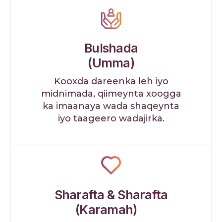
Bulshada
(Umma)
Kooxda dareenka leh iyo
midnimada, qiimeynta xoogga
ka imaanaya wada shaqeynta
iyo taageero wadajirka.
Sharafta & Sharafta
(Karamah)