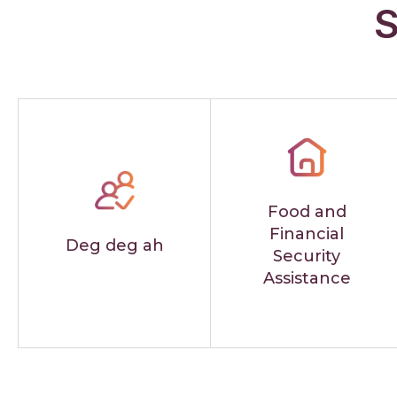
S
Food and
Financial
Deg deg ah
Security
Assistance