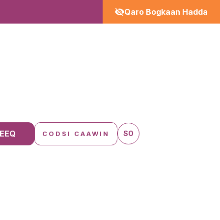
Qaro Bogkaan Hadda
EEQ
SO
CODSI CAAWIN