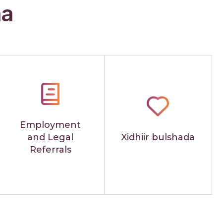
aa
Employment
and Legal
Xidhiir bulshada
Referrals