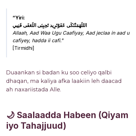
“Yiri:
الللَهَمَنْنَكَى عَفَوْتَرِيد تَحِبِبَى اللَعَفَى فَنِيي
Allaah, Aad Waa Ugu Caafiyay, Aad jeclaa in aad u
cafiyey, hadda ii cafi.
”
[Tirmidhi]
Duaankan si badan ku soo celiyo qalbi
dhaqan, ma kaliya afka laakiin leh daacad
ah naxariistada Alle.
🌙 Saalaadda Habeen (Qiyam
iyo Tahajjuud)