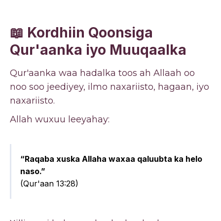
📖 Kordhiin Qoonsiga
Qur'aanka iyo Muuqaalka
Qur'aanka waa hadalka toos ah Allaah oo
noo soo jeediyey, ilmo naxariisto, hagaan, iyo
naxariisto.
Allah wuxuu leeyahay:
“Raqaba xuska Allaha waxaa qaluubta ka helo
naso.”
(Qur'aan 13:28)