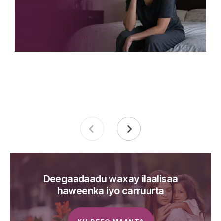
Deegaadaadu waxay ilaalisaa
haweenka iyo carruurta