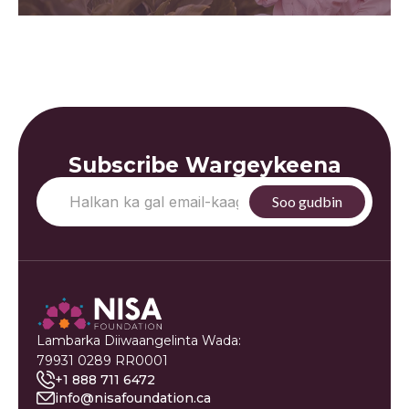
Subscribe Wargeykeena
Lambarka Diiwaangelinta Wada:
79931 0289 RR0001
+1 888 711 6472
info@nisafoundation.ca