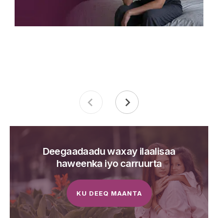
Deegaadaadu waxay ilaalisaa
haweenka iyo carruurta
KU DEEQ MAANTA