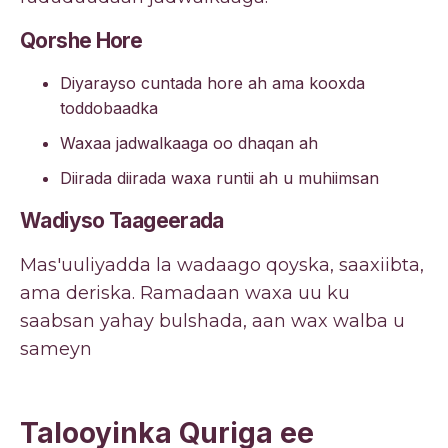
Qorshe Hore
Diyarayso cuntada hore ah ama kooxda
toddobaadka
Waxaa jadwalkaaga oo dhaqan ah
Diirada diirada waxa runtii ah u muhiimsan
Wadiyso Taageerada
Mas'uuliyadda la wadaago qoyska, saaxiibta,
ama deriska. Ramadaan waxa uu ku
saabsan yahay bulshada, aan wax walba u
sameyn
Talooyinka Quriga ee