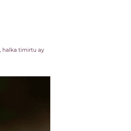
halka timirtu ay