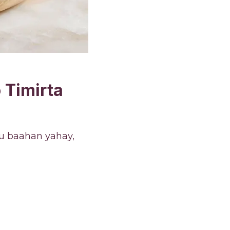
 Timirta
u baahan yahay,