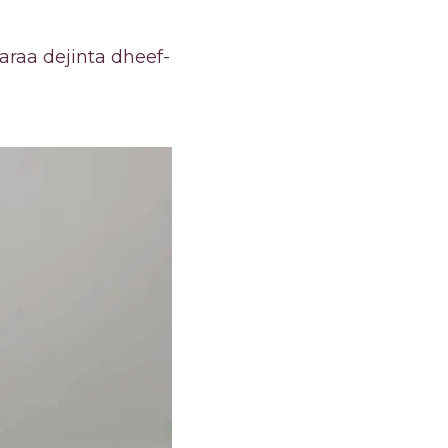
raa dejinta dheef-