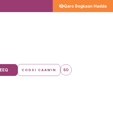
Qaro Bogkaan Hadda
EEQ
SO
CODSI CAAWIN