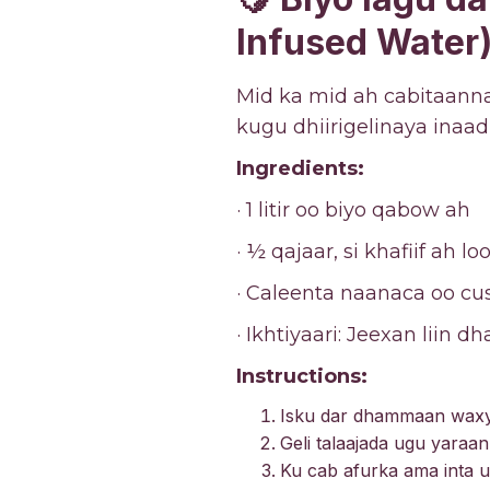
Infused Water
Mid ka mid ah cabitaann
kugu dhiirigelinaya inaad
Ingredients:
· 1 litir oo biyo qabow ah
· ½ qajaar, si khafiif ah loo
· Caleenta naanaca oo cu
· Ikhtiyaari: Jeexan liin 
Instructions:
Isku dar dhammaan waxy
Geli talaajada ugu yaraan
Ku cab afurka ama inta 