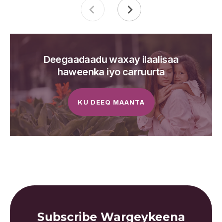
Deegaadaadu waxay ilaalisaa
haweenka iyo carruurta
KU DEEQ MAANTA
Subscribe Wargeykeena