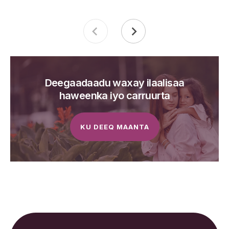
Deegaadaadu waxay ilaalisaa
haweenka iyo carruurta
KU DEEQ MAANTA