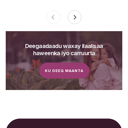
Deegaadaadu waxay ilaalisaa
haweenka iyo carruurta
KU DEEQ MAANTA