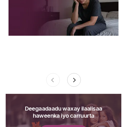
Deegaadaadu waxay ilaalisaa
haweenka iyo carruurta