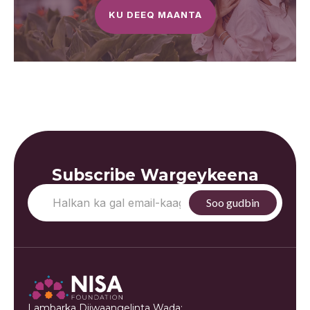
KU DEEQ MAANTA
Subscribe Wargeykeena
Lambarka Diiwaangelinta Wada: