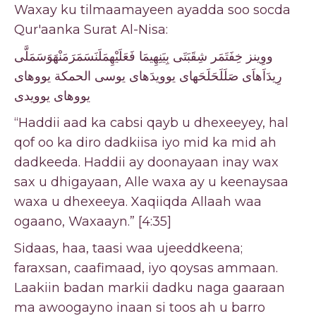
Waxay ku tilmaamayeen ayadda soo socda
Qur'aanka Surat Al-Nisa:
ووِينز خِفَتَمَر شِقَبَتَى بِيَنِهِيمَا فَعَلَيْهِمَلَنَسَمَرَمَنْهَوَسَمَلَّى
رِيدَاَهاَى صَلَلَحَلَحَهاى يوويدَهاى يوسى الحمكة يووهاى
يووهاى يوويدى
“Haddii aad ka cabsi qayb u dhexeeyey, hal
qof oo ka diro dadkiisa iyo mid ka mid ah
dadkeeda. Haddii ay doonayaan inay wax
sax u dhigayaan, Alle waxa ay u keenaysaa
waxa u dhexeeya. Xaqiiqda Allaah waa
ogaano, Waxaayn.” [4:35]
Sidaas, haa, taasi waa ujeeddkeena;
faraxsan, caafimaad, iyo qoysas ammaan.
Laakiin badan markii dadku naga gaaraan
ma awoogayno inaan si toos ah u barro