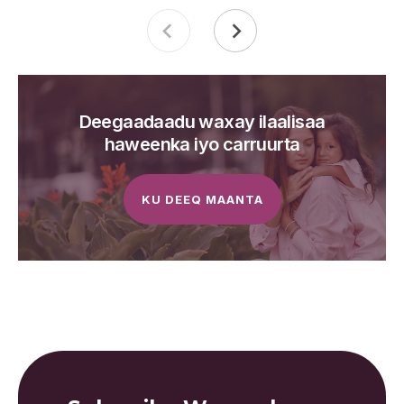
Deegaadaadu waxay ilaalisaa
haweenka iyo carruurta
KU DEEQ MAANTA