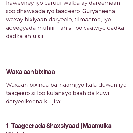
haweeney iyo caruur walba ay dareemaan
soo dhawaada iyo taageero. Guryaheena
waxay bixiyaan daryeelo, tilmaamo, iyo
adeegyada muhiim ah si loo caawiyo dadka
dadka ah u sii
Waxa aan bixinaa
Waxaan bixinaa barnaamijyo kala duwan iyo
taageero si loo kulanayo baahida kuwii
daryeelkeena ku jira:
1. Taageerada Shaxsiyaad (Maamulka