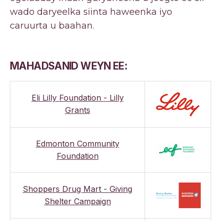
wado daryeelka siinta haweenka iyo
caruurta u baahan.
MAHADSANID WEYN EE:
Eli Lilly Foundation - Lilly
Grants
Edmonton Community
Foundation
Shoppers Drug Mart - Giving
Shelter Campaign