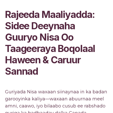
Rajeeda Maaliyadda:
Sidee Deeynaha
Guuryo Nisa Oo
Taageeraya Boqolaal
Haween & Caruur
Sannad
Guriyada Nisa waxaan siinaynaa in ka badan
garooyinka kaliya—waxaan abuurnaa meel
amni, caawo, iyo bilaabo cusub ee rabshado