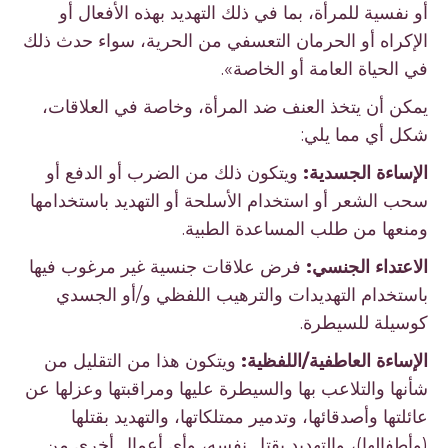
أو نفسية للمرأة، بما في ذلك التهديد بهذه الأفعال أو
الإكراه أو الحرمان التعسفي من الحرية، سواء حدث ذلك
في الحياة العامة أو الخاصة».
يمكن أن يتخذ العنف ضد المرأة، وخاصة في العلاقات،
شكل أي مما يلي:
الإساءة الجسدية:
ويتكون ذلك من الضرب أو الدفع أو
سحب الشعر أو استخدام الأسلحة أو التهديد باستخدامها
ومنعها من طلب المساعدة الطبية.
الاعتداء الجنسي:
فرض علاقات جنسية غير مرغوب فيها
باستخدام التهديدات والترهيب اللفظي و/أو الجسدي
كوسيلة للسيطرة.
الإساءة العاطفية/اللفظية:
ويتكون هذا من التقليل من
شأنها والتلاعب بها والسيطرة عليها ومراقبتها وعزلها عن
عائلتها وأصدقائها، وتدمير ممتلكاتها، والتهديد بقتلها
(وأطفالها)، والتهديد بقتل نفسه، وأي أعمال أخرى من