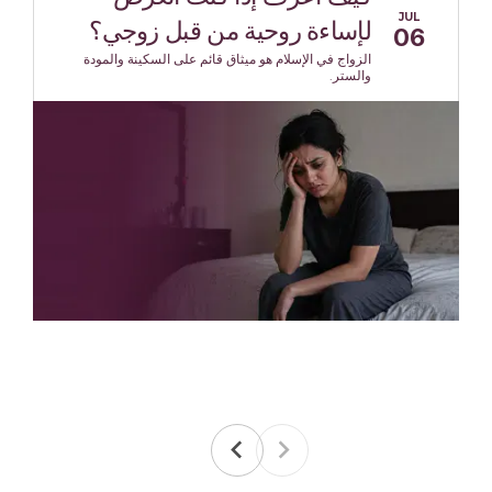
JUL
لإساءة روحية من قبل زوجي؟
06
الزواج في الإسلام هو ميثاق قائم على السكينة والمودة
والستر.