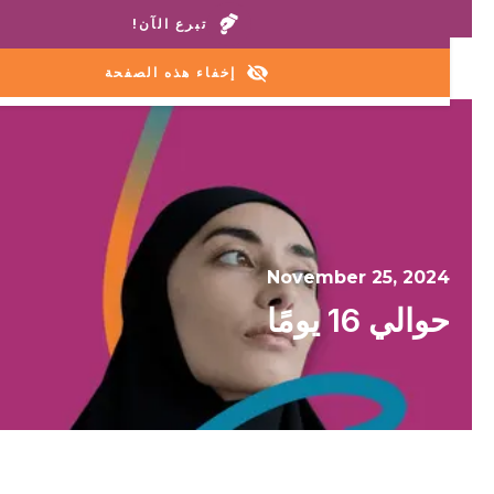
اتصل بمنازلنا أو خط المساعدة:
+1 888 711 6472
تبرع الآن!
إخفاء هذه الصفحة
November 25, 2024
حوالي 16 يومًا