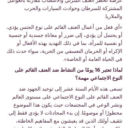
عرضة لخطر العنف المنزلي والاغتصاب مقارنة بالعوامل
المشتركة للسرطان وحوادث السيارات والحرب
والملاريا.
«أي فعل من أعمال العنف القائم على نوع الجنس يؤدي،
أو يحتمل أن يؤدي، إلى ضرر أو معاناة جسدية أو جنسية
أو نفسية للمرأة، بما في ذلك التهديد بهذه الأفعال أو
الإكراه أو الحرمان التعسفي من الحرية، سواء حدث ذلك
في الحياة العامة أو الخاصة».
لماذا تعتبر 16 يومًا من النشاط ضد العنف القائم على
النوع الاجتماعي مهمة؟
تسعى هذه الأيام الستة عشر إلى توحيد الجهود ضد
العنف القائم على النوع الاجتماعي على مستوى العالم
ونشر الوعي في المجتمعات حيث يكون هذا الموضوع
محظورًا أو موصومًا. إن بدء المحادثات لا يؤدي فقط إلى
تثقيف أولئك الذين قد يعيشون مع المفاهيم الخاطئة،