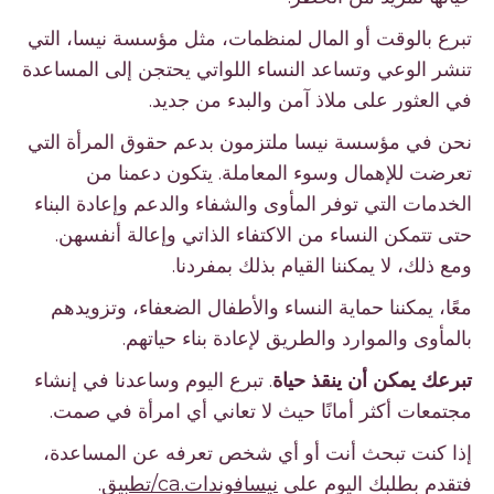
تبرع بالوقت أو المال لمنظمات، مثل مؤسسة نيسا، التي
تنشر الوعي وتساعد النساء اللواتي يحتجن إلى المساعدة
في العثور على ملاذ آمن والبدء من جديد.
نحن في مؤسسة نيسا ملتزمون بدعم حقوق المرأة التي
تعرضت للإهمال وسوء المعاملة. يتكون دعمنا من
الخدمات التي توفر المأوى والشفاء والدعم وإعادة البناء
حتى تتمكن النساء من الاكتفاء الذاتي وإعالة أنفسهن.
ومع ذلك، لا يمكننا القيام بذلك بمفردنا.
معًا، يمكننا حماية النساء والأطفال الضعفاء، وتزويدهم
بالمأوى والموارد والطريق لإعادة بناء حياتهم.
تبرعك يمكن أن ينقذ حياة
. تبرع اليوم وساعدنا في إنشاء
مجتمعات أكثر أمانًا حيث لا تعاني أي امرأة في صمت.
إذا كنت تبحث أنت أو أي شخص تعرفه عن المساعدة،
فتقدم بطلبك اليوم على
نيسافوندات.ca/تطبيق
.