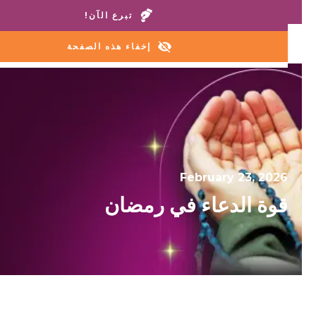
اتصل بمنازلنا أو خط المساعدة:
+1 888 711 6472
تبرع الآن!
إخفاء هذه الصفحة
February 23, 2026
قوة الدعاء في رمضان