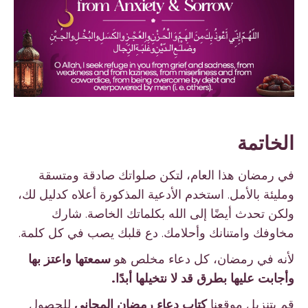
الخاتمة
في رمضان هذا العام، لتكن صلواتك صادقة ومتسقة
ومليئة بالأمل. استخدم الأدعية المذكورة أعلاه كدليل لك،
ولكن تحدث أيضًا إلى الله بكلماتك الخاصة. شارك
مخاوفك وامتنانك وأحلامك. دع قلبك يصب في كل كلمة.
لأنه في رمضان، كل دعاء مخلص هو
سمعتها واعتز بها
وأجابت عليها بطرق قد لا نتخيلها أبدًا.
قم بتنزيل موقعنا
كتاب دعاء رمضان المجاني
للحصول