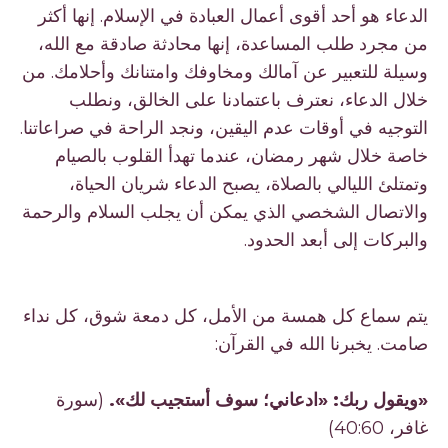
الدعاء هو أحد أقوى أعمال العبادة في الإسلام. إنها أكثر
من مجرد طلب المساعدة، إنها محادثة صادقة مع الله،
وسيلة للتعبير عن آمالك ومخاوفك وامتنانك وأحلامك. من
خلال الدعاء، نعترف باعتمادنا على الخالق، ونطلب
التوجيه في أوقات عدم اليقين، ونجد الراحة في صراعاتنا.
خاصة خلال شهر رمضان، عندما تهدأ القلوب بالصيام
وتمتلئ الليالي بالصلاة، يصبح الدعاء شريان الحياة،
والاتصال الشخصي الذي يمكن أن يجلب السلام والرحمة
والبركات إلى أبعد الحدود.
يتم سماع كل همسة من الأمل، كل دمعة شوق، كل نداء
صامت. يخبرنا الله في القرآن:
«ويقول ربك: «ادعاني؛ سوف أستجيب لك».
(سورة
غافر، 40:60)