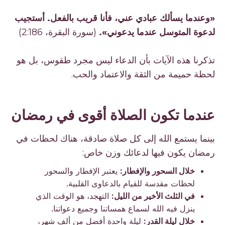
«وعندما يسألك عبادي عني، فأنا قريب بالفعل. أستجيب
لدعوة المتوسل عندما يدعوني».
(سورة البقرة، 2:186)
تذكرنا هذه الآيات بأن الدعاء ليس مجرد طقوس، بل هو
لحظة حميمة من الثقة والاعتماد والحب.
عندما تكون الصلاة أقوى في رمضان
بينما يستمع الله إلى كل صلاة صادقة، هناك لحظات في
رمضان يكون فيها لدعائك وزن خاص:
خلال السحور والإفطار:
يعتبر الإفطار والسحور
لحظات مقدسة للقيام بالدعاوى القلبية.
في الثلث الأخير من الليل:
التهجد، هو الوقت الذي
ينزل فيه الله لسماع همساتنا وجميع دعواتنا.
خلال ليلة القدر:
ليلة واحدة أفضل من ألف شهر،