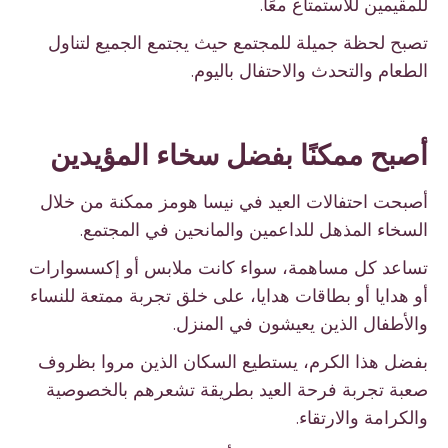
للمقيمين للاستمتاع معًا.
تصبح لحظة جميلة للمجتمع حيث يجتمع الجميع لتناول
الطعام والتحدث والاحتفال باليوم.
أصبح ممكنًا بفضل سخاء المؤيدين
أصبحت احتفالات العيد في نيسا هومز ممكنة من خلال
السخاء المذهل للداعمين والمانحين في المجتمع.
تساعد كل مساهمة، سواء كانت ملابس أو إكسسوارات
أو هدايا أو بطاقات هدايا، على خلق تجربة ممتعة للنساء
والأطفال الذين يعيشون في المنزل.
بفضل هذا الكرم، يستطيع السكان الذين مروا بظروف
صعبة تجربة فرحة العيد بطريقة تشعرهم بالخصوصية
والكرامة والارتقاء.