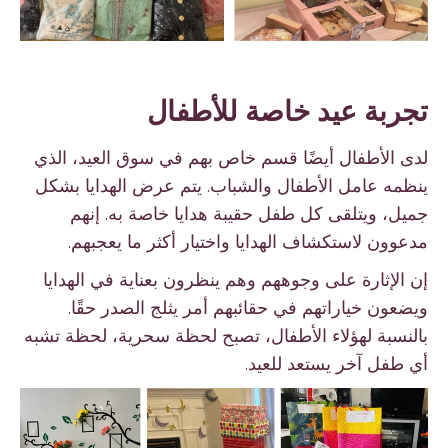
تجربة عيد خاصة للأطفال
لدى الأطفال أيضًا قسم خاص بهم في سوق العيد، الذي
ينظمه عامل الأطفال والشباب. يتم عرض الهدايا بشكل
جميل، ويتلقى كل طفل حقيبة هدايا خاصة به. إنهم
مدعوون لاستكشاف الهدايا واختيار أكثر ما يعجبهم.
إن الإثارة على وجوههم وهم ينظرون بعناية في الهدايا
ويضعون خياراتهم في حقائبهم أمر يثلج الصدر حقًا.
بالنسبة لهؤلاء الأطفال، تصبح لحظة سحرية، لحظة تشبه
أي طفل آخر يستعد للعيد.