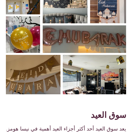
سوق العيد
يعد سوق العيد أحد أكثر أجزاء العيد أهمية في نيسا هومز.