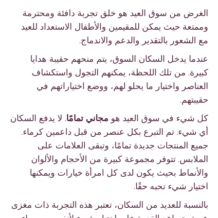
الغرض من سوق العيد هو خلق تجربة دافئة ومحترمة
وممتعة حيث يمكن للمقيمين والأطفال الاستعداد للعيد
مع الشعور بالتقدير والدعم والاندماج.
عندما يدخل السكان السوق، يتم منحهم حقيبة هدايا
كبيرة. من تلك اللحظة، يمكنهم التجول واستكشاف
العناصر واختيار ما يحلو لهم، ووضع اختياراتهم في
حقيبتهم.
كل شيء في سوق العيد هو
مجاني تمامًا
. لا يدفع السكان
أي شيء. تم التبرع بكل عنصر من قبل داعمين كرماء.
جميع المنتجات جديدة تمامًا، وتبقى العلامات على
الملابس. تتوفر مجموعة كبيرة من الأحجام والألوان
والأنماط بحيث يكون لدى كل امرأة خيارات ويمكنها
اختيار شيء تحبه حقًا.
بالنسبة للعديد من السكان، تعتبر هذه التجربة ذات مغزى