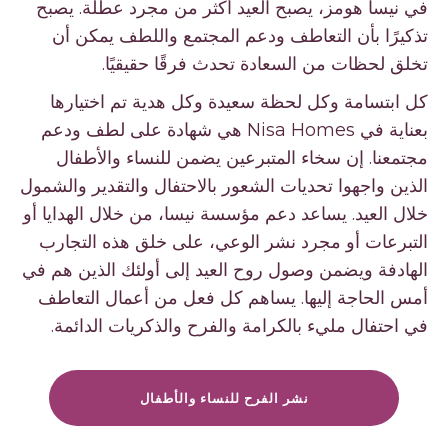
في نيسا هومز، يصبح العيد أكثر من مجرد عطلة. يصبح
تذكيرًا بأن التعاطف ودعم المجتمع واللطف يمكن أن
تخلق لحظات من السعادة تحدث فرقًا حقيقيًا.
كل ابتسامة وكل لحظة سعيدة وكل هدية تم اختيارها
بعناية في Nisa Homes هي شهادة على لطف ودعم
مجتمعنا. إن سخاء المتبرعين يضمن للنساء والأطفال
الذين واجهوا تحديات الشعور بالاحتفال والتقدير والشمول
خلال العيد. يساعد دعم مؤسسة نيسا، من خلال الهدايا أو
التبرعات أو مجرد نشر الوعي، على خلق هذه التجارب
الهادفة ويضمن وصول روح العيد إلى أولئك الذين هم في
أمس الحاجة إليها. يساهم كل فعل من أعمال التعاطف
في احتفال مليء بالكرامة والفرح والذكريات الدائمة.
نشر الفرح للنساء والأطفال