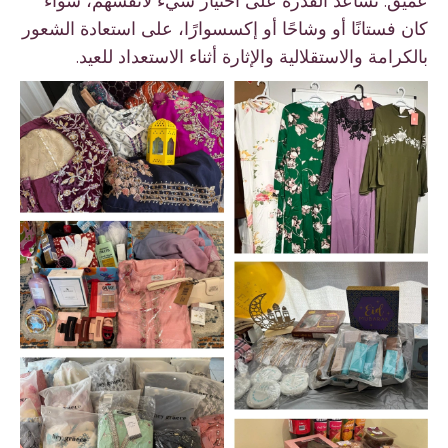
عميق. تساعد القدرة على اختيار شيء لأنفسهم، سواء
كان فستانًا أو وشاحًا أو إكسسوارًا، على استعادة الشعور
بالكرامة والاستقلالية والإثارة أثناء الاستعداد للعيد.