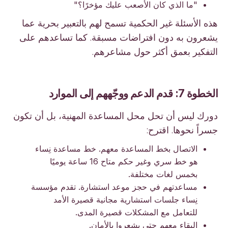
"ما الذي كان الأصعب عليك مؤخرًا؟"
هذه الأسئلة غير الحكمية تسمح لهم بالتعبير بحرية عما
يشعرون به دون افتراضات مسبقة. كما تساعدهم على
التفكير بعمق أكثر حول مشاعرهم.
الخطوة 7: قدم الدعم ووجّههم إلى الموارد
دورك ليس أن تحل محل المساعدة المهنية، بل أن تكون
جسراً نحوها. اقترح:
الاتصال بخط المساعدة معهم. خط مساعدة نِساء
هو خط سري وغير حكم متاح 16 ساعة يوميًا
بخمس لغات مختلفة.
مساعدتهم في حجز موعد استشارة. تقدم مؤسسة
نِساء جلسات استشارية مجانية قصيرة الأمد
للتعامل مع المشكلات قصيرة المدى.
البقاء معهم حتى يشعروا بالأمان.