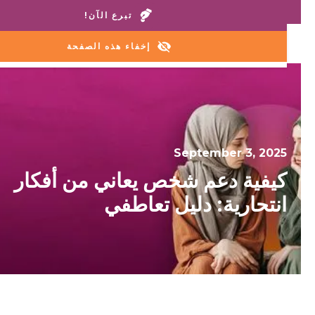
اتصل بمنازلنا أو خط المساعدة:
+1 888 711 6472
تبرع الآن!
إخفاء هذه الصفحة
September 3, 2025
كيفية دعم شخص يعاني من أفكار
انتحارية: دليل تعاطفي