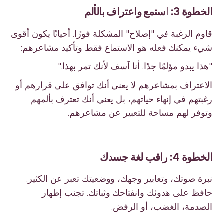
الخطوة 3: استمع واعتراف بالألم
قاوم الرغبة في "إصلاح" المشكلة فورًا. أحيانًا يكون أقوى
شيء يمكنك فعله هو الاستماع فقط وتأكيد مشاعرهم:
"هذا يبدو مؤلمًا جدًا. أنا آسف لأنك تمر بهذا."
الاعتراف بمشاعرهم لا يعني أنك توافق على قرارهم أو
رغبتهم في إنهاء حياتهم، بل يعني أنك تعترف بألمهم
وتوفر لهم مساحة للتعبير عن مشاعرهم.
الخطوة 4: راقب لغة جسدك
نبرة صوتك، وتعابير وجهك، ووضعيتك تعبر عن الكثير.
حافظ على هدوئك وانفتاحك وثباتك. تجنب إظهار
الصدمة، الغضب، أو الرفض.