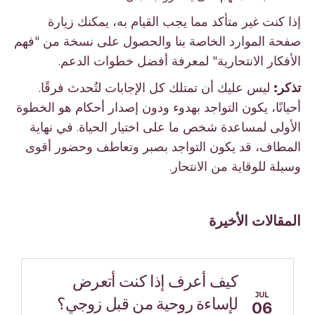
إذا كنت غير متأكد مما يجب القيام به، يمكنك زيارة
صفحة الموارد الخاصة بنا والحصول على نسخة من "فهم
الأفكار الانتحارية" لمعرفة أفضل خطوات الدعم.
تذكر:
ليس عليك أن تمتلك كل الإجابات لتُحدث فرقًا.
أحيانًا، يكون التواجد بهدوء ودون إصدار أحكام هو الخطوة
الأولى لمساعدة شخص ما على اختيار الحياة. في نهاية
المطاف، قد يكون التواجد بصبر وتعاطف وحضور أقوى
وسيلة للوقاية من الانتحار.
المقالات الأخيرة
كيف أعرف إذا كنت أتعرض
JUL
لإساءة روحية من قبل زوجي؟
06