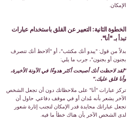
الإمكان.
الخطوة الثانية: التعبير عن القلق باستخدام عبارات
تبدأ بـ "أنا".
بدلاً من قول: "يبدو أنك مكتئب"، أو "ألاحظ أنك تتصرف
بجنون أو بجنون"، جرب ما يلي:
"لقد لاحظت أنك أصبحت أكثر هدوءًا في الآونة الأخيرة،
وأنا قلق عليك."
تركز عبارات "أنا" على ملاحظاتك دون أن تجعل الشخص
الآخر يشعر بأنه مُدان أو في موقف دفاعي. حاول أن
تجعل عباراتك محايدة قدر الإمكان لتجنب إثارة شعور
لدى الشخص الآخر بأن هناك خطأ ما فيه.