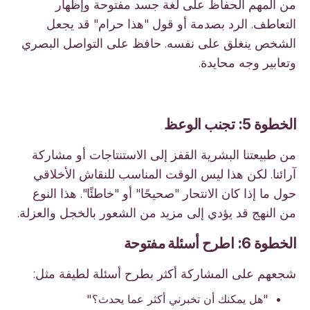
من المهم الحفاظ على لغة جسد مفتوحة وإظهار
التعاطف. الرد بصدمة أو قول "هذا حرام" قد يجعل
الشخص ينغلق على نفسه. حافظ على التواصل البصري
وتعابير وجه محايدة.
الخطوة 5: تجنب الوعظ
من طبيعتنا البشرية القفز إلى الاستنتاجات أو مشاركة
آرائنا. لكن هذا ليس الوقت المناسب للنقاش الأخلاقي
حول ما إذا كان الانتحار "صحيحًا" أو "خاطئًا". هذا النوع
من النهج قد يؤدي إلى مزيد من الشعور بالخجل والعزلة.
الخطوة 6: اطرح أسئلة مفتوحة
شجعهم على المشاركة أكثر بطرح أسئلة لطيفة مثل:
"هل يمكنك أن تخبرني أكثر عما يحدث؟"