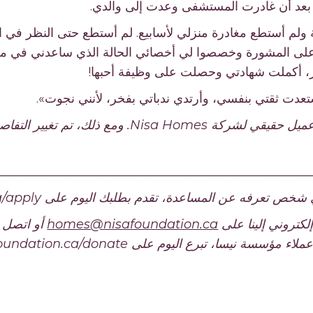
عد أن غادرت المستشفى وعدت إلى والدي.
لم أستطع مغادرة منزلي لأسابيع. لم أستطع حتى النظر في المر
ى المشورة وخصصوا لي أخصائي الحالة الذي ساعدني في مع
ز، أكملت شهادتي وحصلت على وظيفة أحبها!
عدت ثقتي بنفسي، وأرتدي ندباتي بفخر، لأنني نجوت».
* تستند هذه القصة إلى عميل حقيقي لشركة sa Homes
_________________________________________________
عرفه عن المساعدة، تقدم بطلبك اليوم على nisafoundation.ca/apply.
إلكتروني إلينا على
homes@nisafoundation.ca
 نيسا، تبرع اليوم على nisafoundation.ca/donate.