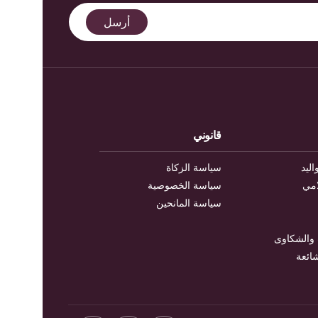
قانوني
اليد
سياسة الزكاة
امي
سياسة الخصوصية
سياسة المانحين
 والشكاوى
شائعة