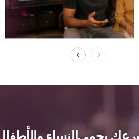
برعك يحمي النساء والأطفال