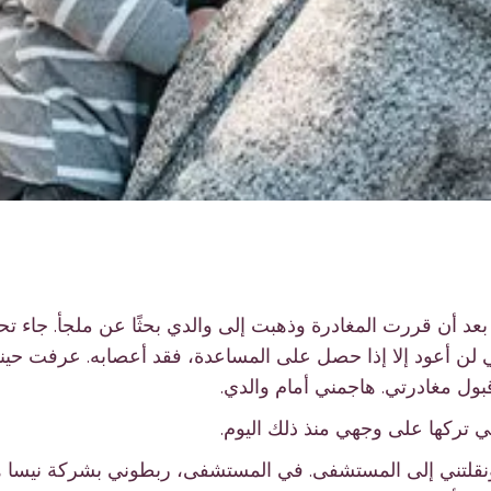
د أن قررت المغادرة وذهبت إلى والدي بحثًا عن ملجأ. جاء تحت
ني لن أعود إلا إذا حصل على المساعدة، فقد أعصابه. عرفت حينها
بول مغادرتي. هاجمني أمام والدي.
ي تركها على وجهي منذ ذلك اليوم.