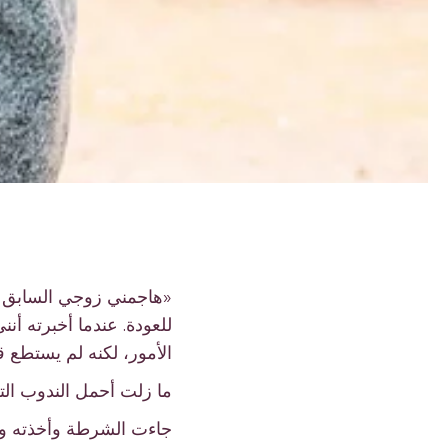
«هاجمني زوجي السابق بع
للعودة. عندما أخبرته أن
الأمور، لكنه لم يستطع ق
ما زلت أحمل الندوب الت