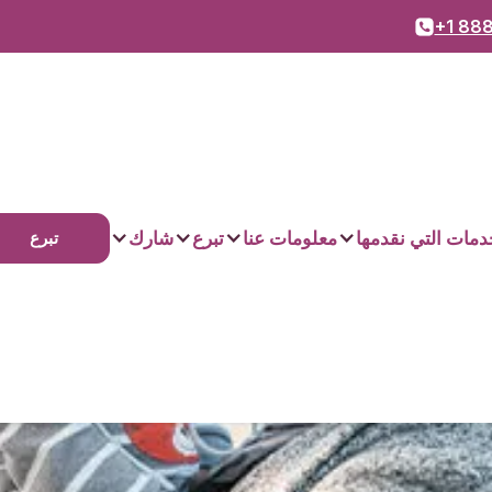
+1 888
دمات التي نقدمها
معلومات عنا
تبرع
شارك
تبرع