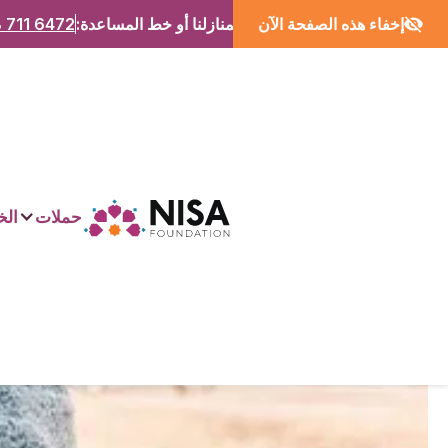
إخفاء هذه الصفحة الآن
اتصل بمنازلنا أو خط المساعدة:
 711 6472
حملات
الخ