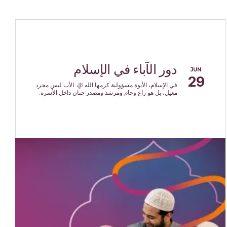
دور الآباء في الإسلام
JUN
29
في الإسلام، الأبوة مسؤولية كرمها الله ﷻ. الأب ليس مجرد
معيل، بل هو راعٍ وحامٍ ومرشد ومصدر حنان داخل الأسرة.