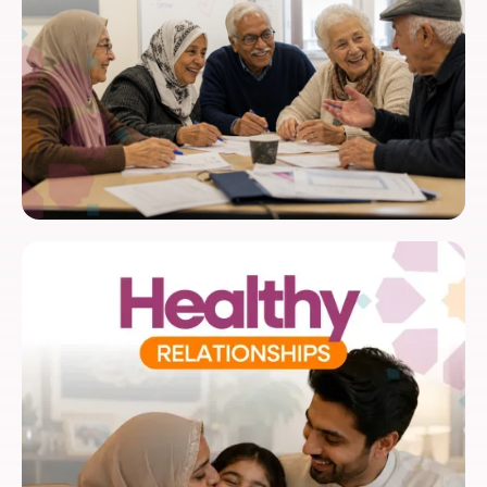
Élever des Rijaal
Ateliers pour aînés