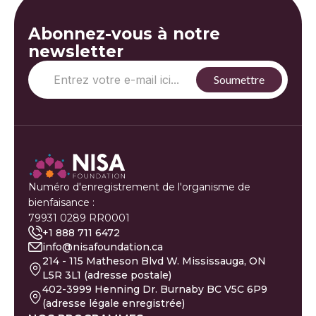
Abonnez-vous à notre
newsletter
Numéro d'enregistrement de l'organisme de
bienfaisance :
79931 0289 RR0001
+1 888 711 6472
info@nisafoundation.ca
214 - 115 Matheson Blvd W. Mississauga, ON
L5R 3L1 (adresse postale)
402-3999 Henning Dr. Burnaby BC V5C 6P9
(adresse légale enregistrée)