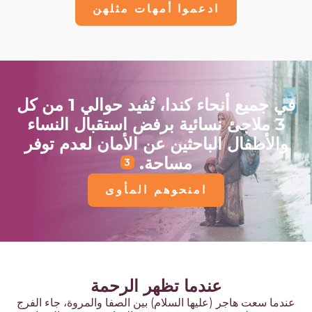
ادعموا أمهات مثلهن
في جميع أنحاء كندا، تُفيد حوالي 1 من كل
3 ملاجئ نسائية برفض استقبال النساء
والأطفال الباحثين عن الأمان لعدم توفر
مساحة.
3
امنحوهم المأوى
عندما تظهر الرحمة
عندما سعت هاجر (عليها السلام) بين الصفا والمروة، جاء الفرج