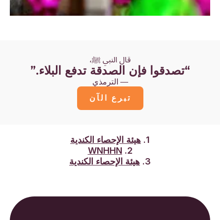
قال النبي ﷺ،
“تصدقوا فإن الصدقة تدفع البلاء.”
— الترمذي
تبرع الآن
1.
هيئة الإحصاء الكندية
WNHHN
2.
3.
هيئة الإحصاء الكندية