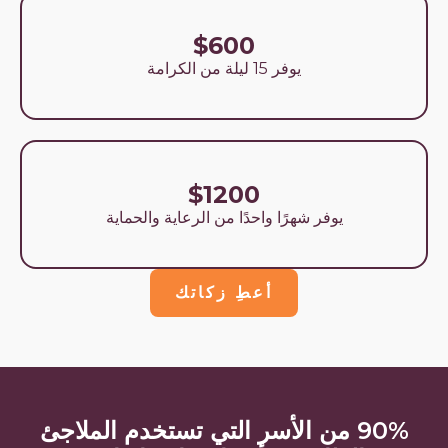
$600
يوفر 15 ليلة من الكرامة
$1200
يوفر شهرًا واحدًا من الرعاية والحماية
أعطِ زكاتك
90% من الأسر التي تستخدم الملاجئ