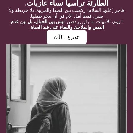
الطارئة ترأسها نساء عازبات.
هاجر (عليها السلام) ركضت بين الصفا والمروة، بلا خريطة ولا
يقين، فقط أمل الأم في أن ينجو طفلها.
اليوم، الأمهات ما زلن يركضن.
ليس بين الجبال، بل بين عدم
اليقين والملاجئ والبقاء على قيد الحياة.
تبرع الآن