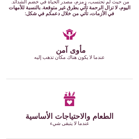
من حيث لم تحتسب، زمزم، مصدر الحياة في خضم الشدائد.
اليوم، لا تزال الرحمة تأتي بطرق غير متوقعة. بالنسبة للأمهات
في الأزمات، تأتي من خلال دعمكم في شكل:
مأوى آمن
عندما لا يكون هناك مكان تذهب إليه
الطعام والاحتياجات الأساسية
عندما لا يتبقى شيء