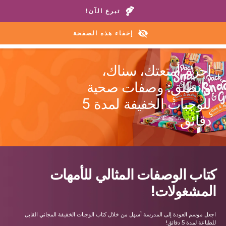
اتصل بمنازلنا أو خط المساعدة:
+1 888 711 6472
تبرع الآن!
إخفاء هذه الصفحة
احزم أمتعتك، سناك،
وانطلق: وصفات صحية
للوجبات الخفيفة لمدة 5
دقائق
كتاب الوصفات المثالي للأمهات
المشغولات!
اجعل موسم العودة إلى المدرسة أسهل من خلال كتاب الوجبات الخفيفة المجاني القابل
للطباعة لمدة 5 دقائق!