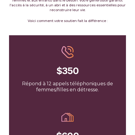
femmes et aux enfants dans le besoin. Votre générosité garantit
l'accès à la sécurité, à un abri et à des ressources essentielles pour
reconstruire leur vie.
Voici comment votre soutien fait la différence :
$350
Répond à 12 appels téléphoniques de
femmes/filles en détresse.