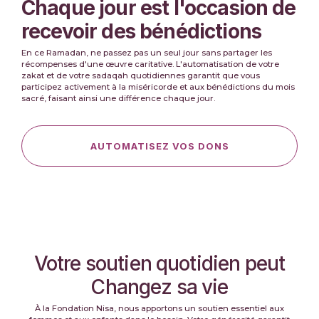
Chaque jour est l'occasion de
recevoir des bénédictions
En ce Ramadan, ne passez pas un seul jour sans partager les
récompenses d'une œuvre caritative. L'automatisation de votre
zakat et de votre sadaqah quotidiennes garantit que vous
participez activement à la miséricorde et aux bénédictions du mois
sacré, faisant ainsi une différence chaque jour.
AUTOMATISEZ VOS DONS
Votre soutien quotidien peut
Changez sa vie
À la Fondation Nisa, nous apportons un soutien essentiel aux