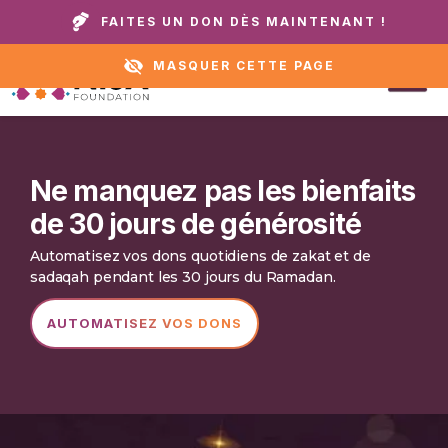
Appelez notre domicile ou notre service
+1 888 711
FAITES UN DON DÈS MAINTENANT !
d'assistance :
6472
MASQUER CETTE PAGE
Ne manquez pas les bienfaits
de 30 jours de générosité
Automatisez vos dons quotidiens de zakat et de
sadaqah pendant les 30 jours du Ramadan.
AUTOMATISEZ VOS DONS